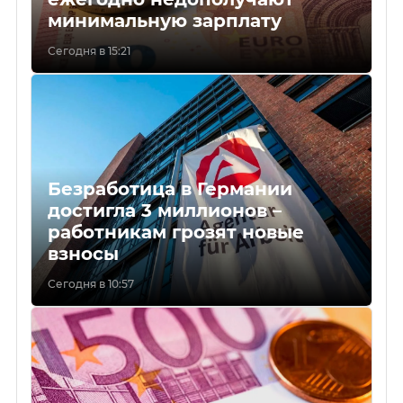
минимальную зарплату
Сегодня в 15:21
Безработица в Германии
достигла 3 миллионов –
работникам грозят новые
взносы
Сегодня в 10:57