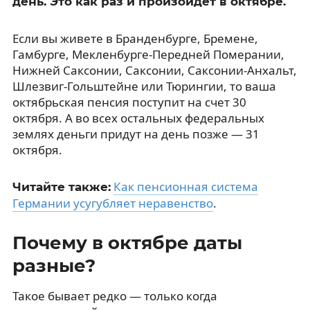
день. Это как раз и произойдет в октябре.
Если вы живете в Бранденбурге, Бремене,
Гамбурге, Мекленбурге-Передней Померании,
Нижней Саксонии, Саксонии, Саксонии-Анхальт,
Шлезвиг-Гольштейне или Тюрингии, то ваша
октябрьская пенсия поступит на счет 30
октября. А во всех остальных федеральных
землях деньги придут на день позже — 31
октября.
Как пенсионная система
Читайте также:
Германии усугубляет неравенство
.
Почему в октябре даты
разные?
Такое бывает редко — только когда