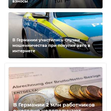
взносы
В Германии участились случаи
мошенничества при покупке авто в
интернете
В Германии 2 млн работников
ежегодно недополучают