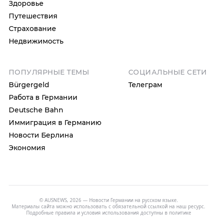
Здоровье
Путешествия
Страхование
Недвижимость
ПОПУЛЯРНЫЕ ТЕМЫ
СОЦИАЛЬНЫЕ СЕТИ
Bürgergeld
Телеграм
Работа в Германии
Deutsche Bahn
Иммиграция в Германию
Новости Берлина
Экономия
© AUSNEWS, 2026 — Новости Германии на русском языке.
Материалы сайта можно использовать с обязательной ссылкой на наш ресурс.
Подробные правила и условия использования доступны в
политике