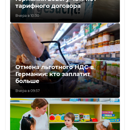
тарифного договора
Вчера в 10:30
Отмена льготного НДС в
Германии: кто заплатит
больше
Вчера в 09:57