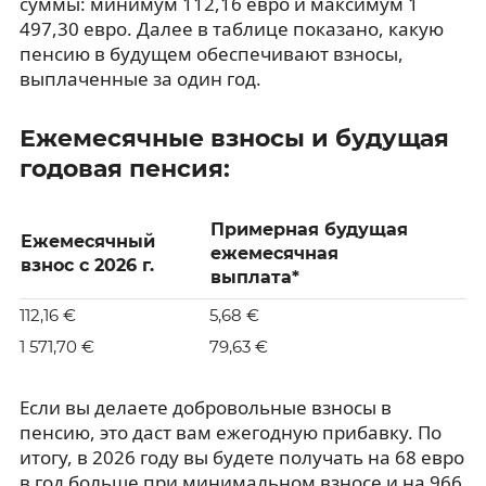
суммы: минимум 112,16 евро и максимум 1
497,30 евро. Далее в таблице показано, какую
пенсию в будущем обеспечивают взносы,
выплаченные за один год.
Ежемесячные взносы и будущая
годовая пенсия:
Примерная будущая
Ежемесячный
ежемесячная
взнос с 2026 г.
выплата*
112,16 €
5,68 €
1 571,70 €
79,63 €
Если вы делаете добровольные взносы в
пенсию, это даст вам ежегодную прибавку. По
итогу, в 2026 году вы будете получать на 68 евро
в год больше при минимальном взносе и на 966