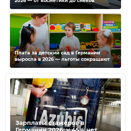
2026 — от косметики до снеков
Плата за детский сад в Германии
выросла в 2026 — льготы сокращают
Зарплаты стажёров в
Германии 2026: у 45% нет