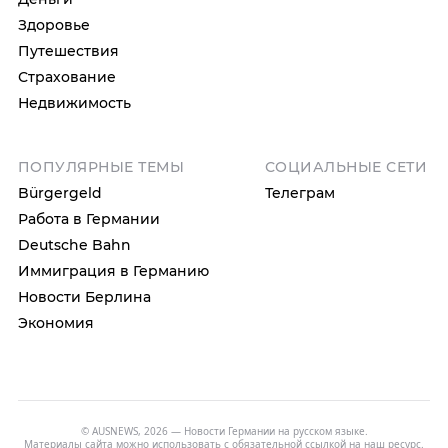
Здоровье
Путешествия
Страхование
Недвижимость
ПОПУЛЯРНЫЕ ТЕМЫ
СОЦИАЛЬНЫЕ СЕТИ
Bürgergeld
Телеграм
Работа в Германии
Deutsche Bahn
Иммиграция в Германию
Новости Берлина
Экономия
© AUSNEWS, 2026 — Новости Германии на русском языке.
Материалы сайта можно использовать с обязательной ссылкой на наш ресурс.