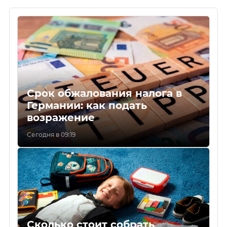
Срок обжалования налога в
Германии: как подать
возражение
Сегодня в 09:19
Сколько стоит собрать