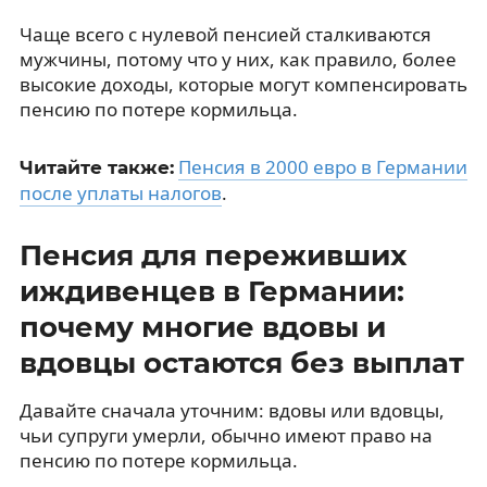
Чаще всего с нулевой пенсией сталкиваются
мужчины, потому что у них, как правило, более
высокие доходы, которые могут компенсировать
пенсию по потере кормильца.
Пенсия в 2000 евро в Германии
Читайте также:
после уплаты налогов
.
Пенсия для переживших
иждивенцев в Германии:
почему многие вдовы и
вдовцы остаются без выплат
Давайте сначала уточним: вдовы или вдовцы,
чьи супруги умерли, обычно имеют право на
пенсию по потере кормильца.