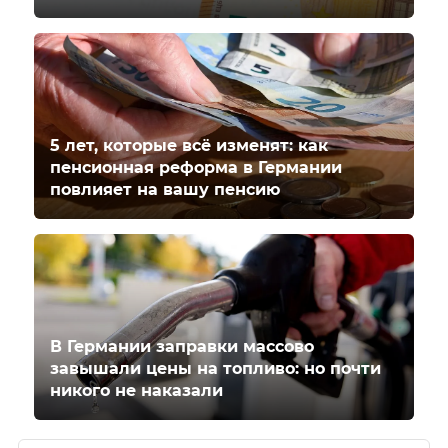
5 лет, которые всё изменят: как
пенсионная реформа в Германии
повлияет на вашу пенсию
В Германии заправки массово
завышали цены на топливо: но почти
никого не наказали