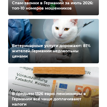
Спам-звонки в Германии за июль 2026:
топ-10 номеров мошенников
Ветеринарные услуги дорожают: 81%
жителей Германии недовольны
ценами
В среднем 1326 евро: пенсионеры в
Германии всё чаще доплачивают
налоги