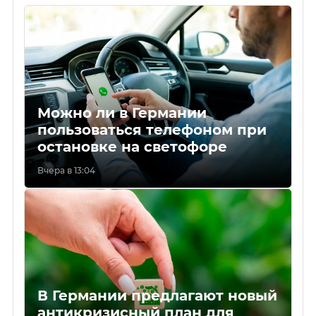
Можно ли в Германии
пользоваться телефоном при
остановке на светофоре
Вчера в 13:04
В Германии предлагают новый
антикризисный план для