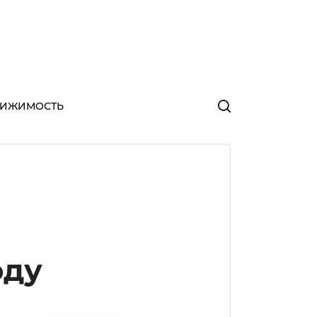
ВИЖИМОСТЬ
оду