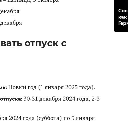
– пятница, 3 октября
Сол
декабря
как
 декабря
Гер
вать отпуск с
ик:
Новый год (1 января 2025 года).
отпуска:
30-31 декабря 2024 года, 2-3
бря 2024 года (суббота) по 5 января