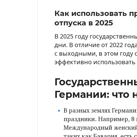
Как использовать п
отпуска в 2025
В 2025 году государственн
дни. В отличие от 2022 год
с выходными, в этом году
эффективно использовать 
Государственн
Германии: что 
В разных землях Герман
праздники. Например, 8 
Международный женский д
таких как Бавария, есть 