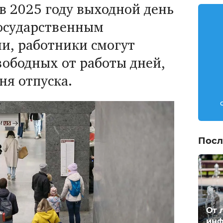
 в 2025 году выходной день
государственным
и, работники смогут
вободных от работы дней,
ня отпуска.
Посл
От 
инф