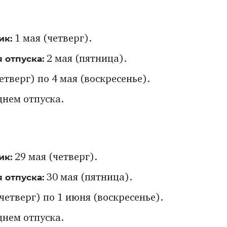
ик:
1 мая (четверг).
 отпуска:
2 мая (пятница).
етверг) по 4 мая (воскресенье).
днем отпуска.
ик:
29 мая (четверг).
 отпуска:
30 мая (пятница).
(четверг) по 1 июня (воскресенье).
днем отпуска.