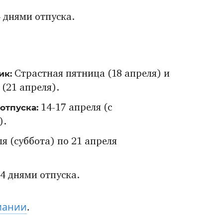
 днями отпуска.
ик:
Страстная пятница (18 апреля) и
(21 апреля).
отпуска:
14-17 апреля (с
).
ля (суббота) по 21 апреля
4 днями отпуска.
мании
.