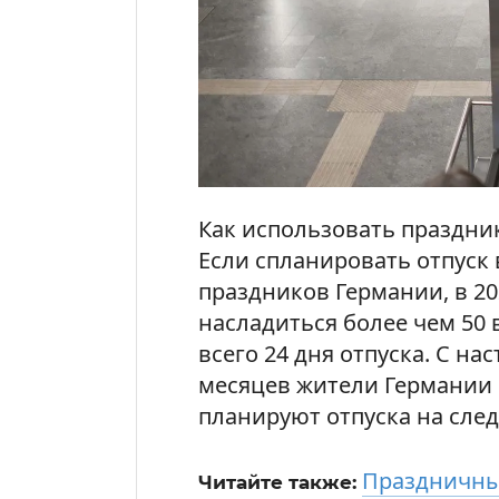
Как использовать праздник
Если спланировать отпуск
праздников Германии, в 20
насладиться более чем 50
всего 24 дня отпуска. С н
месяцев жители Германии 
планируют отпуска на сле
Праздничны
Читайте также: