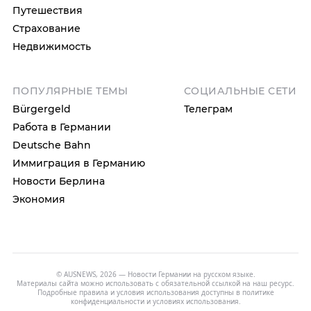
Путешествия
Страхование
Недвижимость
ПОПУЛЯРНЫЕ ТЕМЫ
СОЦИАЛЬНЫЕ СЕТИ
Bürgergeld
Телеграм
Работа в Германии
Deutsche Bahn
Иммиграция в Германию
Новости Берлина
Экономия
© AUSNEWS, 2026 — Новости Германии на русском языке.
Материалы сайта можно использовать с обязательной ссылкой на наш ресурс.
Подробные правила и условия использования доступны в
политике
конфиденциальности
и
условиях использования
.