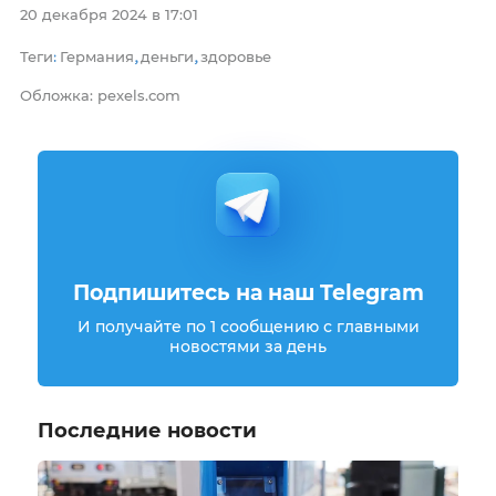
20 декабря 2024 в 17:01
Теги
Германия
деньги
здоровье
:
,
,
Обложка: pexels.com
Подпишитесь на наш Telegram
И получайте по 1 сообщению с главными
новостями за день
Последние новости