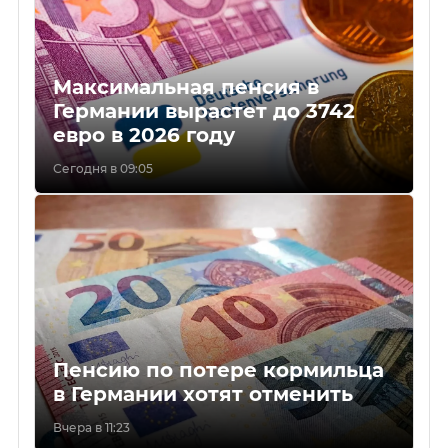
Максимальная пенсия в
Германии вырастет до 3742
евро в 2026 году
Сегодня в 09:05
Пенсию по потере кормильца
в Германии хотят отменить
Вчера в 11:23