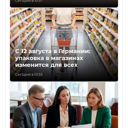
Сегодня в 10:57
С 12 августа в Германии:
упаковка в магазинах
изменится для всех
Сегодня в 01:53