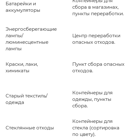
Контейнеры для
Батарейки и
сбора в магазинах,
аккумуляторы
пункты переработки.
Энергосберегающие
лампы/
Центр переработки
люминесцентные
опасных отходов.
лампы
Краски, лаки,
Пункт сбора опасных
химикаты
отходов.
Контейнеры для
Старый текстиль/
одежды, пункты
одежда
сбора.
Контейнеры для
Стеклянные отходы
стекла (сортировка
по цвету).