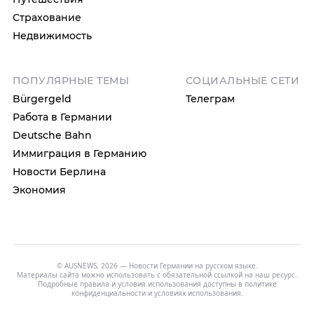
Страхование
Недвижимость
ПОПУЛЯРНЫЕ ТЕМЫ
СОЦИАЛЬНЫЕ СЕТИ
Bürgergeld
Телеграм
Работа в Германии
Deutsche Bahn
Иммиграция в Германию
Новости Берлина
Экономия
© AUSNEWS, 2026 — Новости Германии на русском языке.
Материалы сайта можно использовать с обязательной ссылкой на наш ресурс.
Подробные правила и условия использования доступны в
политике
конфиденциальности
и
условиях использования
.