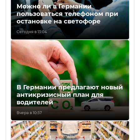
Можно ли в Германии
пользоваться телефоном при
остановке на светофоре
Сегодня в 13:04
В Германии предлагают новый
антикризисный план для
водителей
Вчера в 10:57