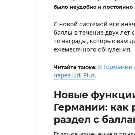
было неудобно и постоянно 
С новой системой всё ина
баллы в течение двух лет 
те награды, которые вам 
ежемесячного обнуления.
В Германии 
Читайте также:
через Lidl Plus
.
Новые функции 
Германии: как 
раздел с балл
Главное изменение в прило