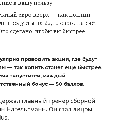
ение в вашу пользу
ачатый евро вверх — как полный
и продукты на 22,10 евро. На счёт
 Это сделано, чтобы вы быстрее
гулярно проводить акции, где будут
ы — так копить станет ещё быстрее.
тема запустится, каждый
тственный бонус — 50 баллов.
ддержал главный тренер сборной
н Нагельсманн. Он стал лицом
us.