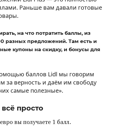
ллами. Раньше вам давали готовые
овары.
ать, на что потратить баллы, из
00 разных предложений. Там есть и
ные купоны на скидку, и бонусы для
помощью баллов Lidl мы говорим
м за верность и даём им свободу
них самые полезные».
 всё просто
вро вы получаете 1 балл.