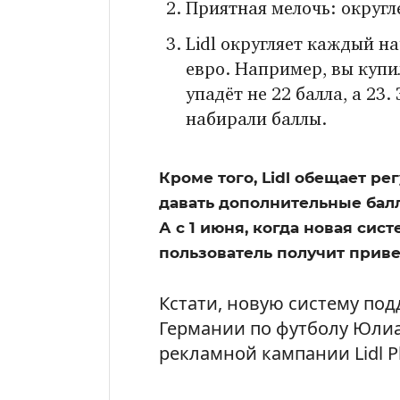
Приятная мелочь: округл
Lidl округляет каждый н
евро. Например, вы купил
упадёт не 22 балла, а 23.
набирали баллы.
Кроме того, Lidl обещает ре
давать дополнительные балл
А с 1 июня, когда новая сис
пользователь получит приве
Кстати, новую систему по
Германии по футболу Юлиа
рекламной кампании Lidl Pl