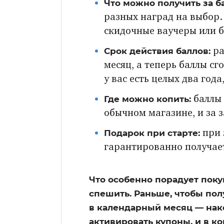
Что можно получить за б
разных наград на выбор.
скидочные ваучеры или б
Срок действия баллов:
ра
месяц, а теперь баллы сг
у вас есть целых два года
Где можно копить:
баллы 
обычном магазине, и за з
Подарок при старте:
при 
гарантированно получает
Что особенно порадует поку
спешить. Раньше, чтобы пол
в календарный месяц — нак
активировать купоны, и в ко