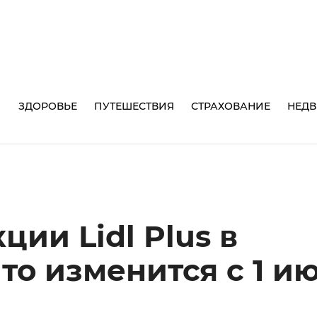
И
ЗДОРОВЬЕ
ПУТЕШЕСТВИЯ
СТРАХОВАНИЕ
НЕД
ии Lidl Plus в
то изменится с 1 и