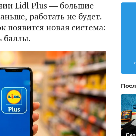
ии Lidl Plus — большие
аньше, работать не будет.
к появится новая система:
ь баллы.
Посл
Ско