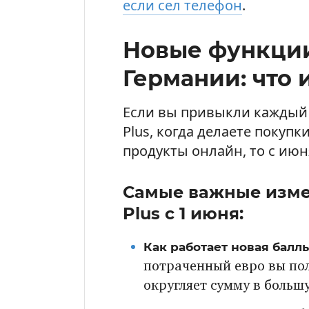
если сел телефон
.
Новые функции 
Германии: что 
Если вы привыкли каждый 
Plus, когда делаете покупк
продукты онлайн, то с ию
Самые важные изме
Plus с 1 июня:
Как работает новая балль
потраченный евро вы полу
округляет сумму в больш