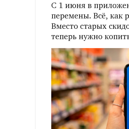
С 1 июня в приложен
перемены. Всё, как р
Вместо старых скидо
теперь нужно копит