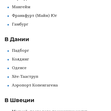
Мангейм
Франкфурт (Майн) Юг
Гамбург
В Дании
Падборг
Колдинг
Оденсе
Хёе-Тааструп
Аэропорт Копенгагена
В Швеции