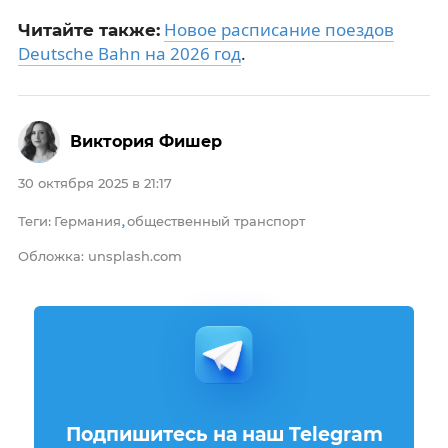
Новое расписание поездов
Читайте также:
Deutsche Bahn на 2026 год
.
Виктория Фишер
30 октября 2025 в 21:17
Теги
Германия
общественный транспорт
:
,
Обложка: unsplash.com
Подпишитесь на наш Telegram