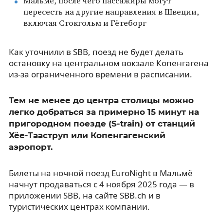
Мальмё, после чего пассажиры могут
пересесть на другие направления в Швеции,
включая Стокгольм и Гётеборг
Как уточнили в SBB, поезд не будет делать
остановку на центральном вокзале Копенгагена
из-за ограниченного времени в расписании.
Тем не менее до центра столицы можно
легко добраться за примерно 15 минут на
пригородном поезде (S-train) от станций
Хёе-Тааструп или Копенгагенский
аэропорт.
Билеты на ночной поезд EuroNight в Мальмё
начнут продаваться с 4 ноября 2025 года — в
приложении SBB, на сайте SBB.ch и в
туристических центрах компании.