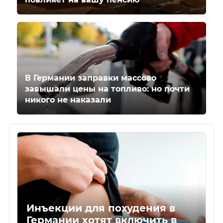
В Германии заправки массово
завышали цены на топливо: но почти
никого не наказали
Инъекции для похудения в
Германии хотят включить в