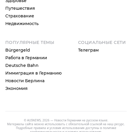
Здоровье
Путешествия
Страхование
Недвижимость
ПОПУЛЯРНЫЕ ТЕМЫ
СОЦИАЛЬНЫЕ СЕТИ
Bürgergeld
Телеграм
Работа в Германии
Deutsche Bahn
Иммиграция в Германию
Новости Берлина
Экономия
© AUSNEWS, 2026 — Новости Германии на русском языке.
Материалы сайта можно использовать с обязательной ссылкой на наш ресурс.
Подробные правила и условия использования доступны в
политике
конфиденциальности
и
условиях использования
.