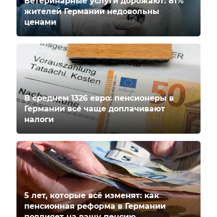
Ветеринарные услуги дорожают: 81%
жителей Германии недовольны
ценами
В среднем 1326 евро: пенсионеры в
Германии всё чаще доплачивают
налоги
5 лет, которые всё изменят: как
пенсионная реформа в Германии
повлияет на вашу пенсию