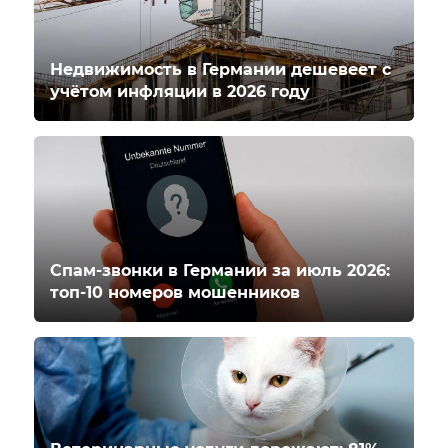
Недвижимость в Германии дешевеет с
учётом инфляции в 2026 году
Спам-звонки в Германии за июль 2026:
топ-10 номеров мошенников