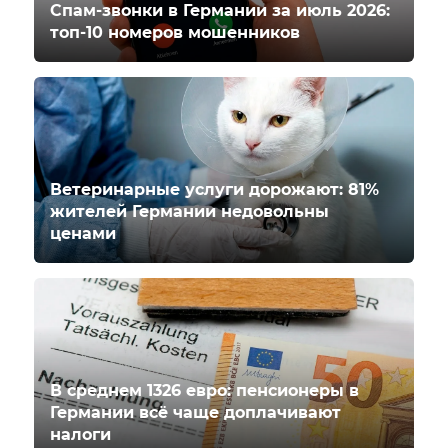
Спам-звонки в Германии за июль 2026:
топ-10 номеров мошенников
Ветеринарные услуги дорожают: 81%
жителей Германии недовольны
ценами
В среднем 1326 евро: пенсионеры в
Германии всё чаще доплачивают
налоги