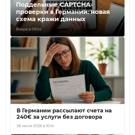
Поддельные CAPTCHA-
проверки в Германии: новая
схема кражи данных
Вчера в 09:54
В Германии рассылают счета на
240€ за услуги без договора
28 июля 2026 в 10:14