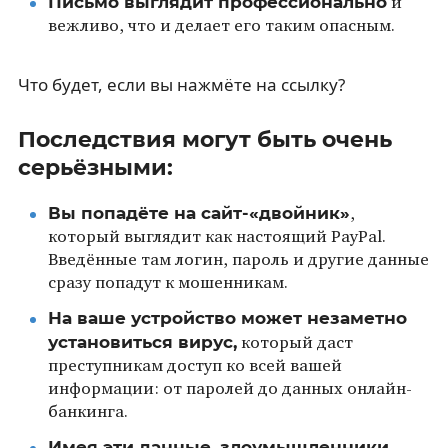
Письмо выглядит профессионально
и
вежливо, что и делает его таким опасным.
Что будет, если вы нажмёте на ссылку?
Последствия могут быть очень
серьёзными:
Вы попадёте на сайт-«двойник»
,
который выглядит как настоящий PayPal.
Введённые там логин, пароль и другие данные
сразу попадут к мошенникам.
На ваше устройство может незаметно
установиться вирус,
который даст
преступникам доступ ко всей вашей
информации: от паролей до данных онлайн-
банкинга.
Имея эти данные, злоумышленники