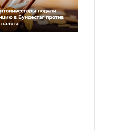
птоинвесторы подали
ицию в Бундестаг против
 налога