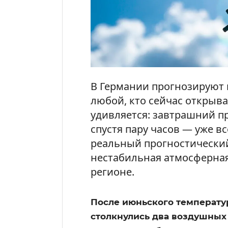
В Германии прогнозируют 
любой, кто сейчас открыв
удивляется: завтрашний пр
спустя пару часов — уже вс
реальный прогностический
нестабильная атмосферна
регионе.
После июньского температу
столкнулись два воздушных 