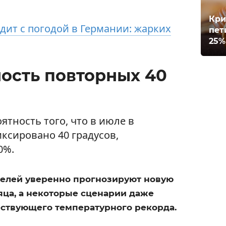
Кри
дит с погодой в Германии: жарких
пет
25%
ность повторных 40
ятность того, что в июле в
ксировано 40 градусов,
0%.
делей уверенно прогнозируют новую
яца, а некоторые сценарии даже
ствующего температурного рекорда.