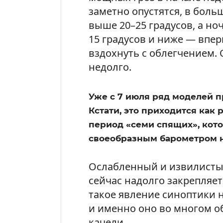
заметно опустятся, в боль
выше 20–25 градусов, а но
15 градусов и ниже — впер
вздохнуть с облегчением.
недолго.
Уже с 7 июля ряд моделей 
Кстати, это приходится как
период «семи спящих», кот
своеобразным барометром н
Ослабленный и извилисты
сейчас надолго закрепляе
такое явление синоптики
и именно оно во многом 
качели.