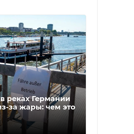
в реках Германии
из-за жары: чем это