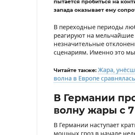
пытается пробиться на конти
запада оказывает ему сопро
В переходные периоды лю
реагируют на мельчайшие 
незначительные отклонен
сценариям. Именно это мы
Жара, унёсш
Читайте также:
волна в Европе сравнялась
В Германии пр
волну жары с 
В Германии наступает кра
мощных гроз в начале нед