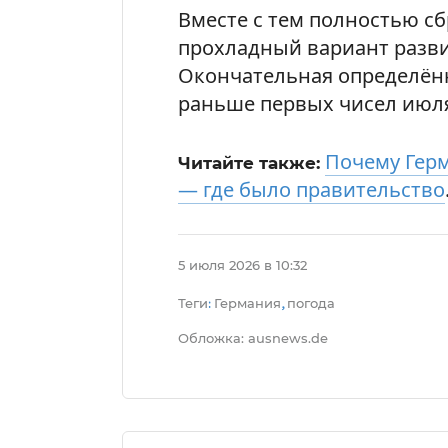
Вместе с тем полностью сб
прохладный вариант разви
Окончательная определённо
раньше первых чисел июл
Почему Гер
Читайте также:
— где было правительство
5 июля 2026 в 10:32
Теги
Германия
погода
:
,
Обложка: ausnews.de