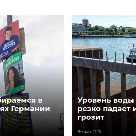
бираемся в
Уровень воды 
ях Германии
резко падает 
грозит
Вчера в 12:15