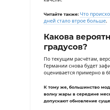
Что происхо
Читайте также:
дней стало втрое больше
.
Какова вероят
градусов?
По текущим расчётам, веро
Германии снова будет зафи
оценивается примерно в 6
К тому же, большинство мо
волну жары в середине мес
допускают обновление суще