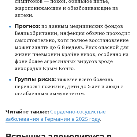
симптомов — покой, обильное питьё,
жаропонижающие и обезболивающие из
аптеки.
Прогноз:
по данным медицинских фондов
Великобритании, инфекция обычно проходит
самостоятельно, хотя полное восстановление
может занять до 6-8 недель. Риск опасной для
жизни пневмонии крайне низок, особенно на
фоне более агрессивных вирусов вроде
лихорадки Крым-Конго.
Группы риска:
тяжелее всего болезнь
переносят пожилые, дети до 5 лет и люди с
ослабленным иммунитетом.
Сердечно-сосудистые
Читайте также:
заболевания в Германии в 2025 году
.
Вспышка аденовируса в