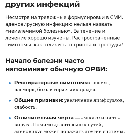
других инфекций
Несмотря на тревожные формулировки в СМИ,
аденовирусную инфекцию нельзя назвать
«неизлечимой болезнью». Её течение и
лечение хорошо изучены. Распространённые
симптомы: как отличить от гриппа и простуды?
Начало болезни часто
напоминает обычную ОРВИ:
Респираторные симптомы:
кашель,
насморк, боль в горле, лихорадка.
Общие признаки:
увеличение лимфоузлов,
слабость.
Отличительная черта
— «многоликость»
вируса. Помимо дыхательных путей,
аденовирус может поражать другие системы,