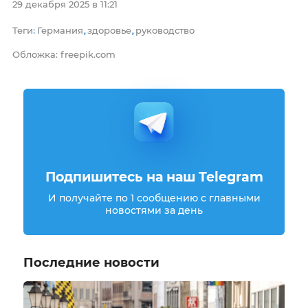
29 декабря 2025 в 11:21
Теги
Германия
здоровье
руководство
:
,
,
Обложка: freepik.com
Подпишитесь на наш Telegram
И получайте по 1 сообщению с главными
новостями за день
Последние новости