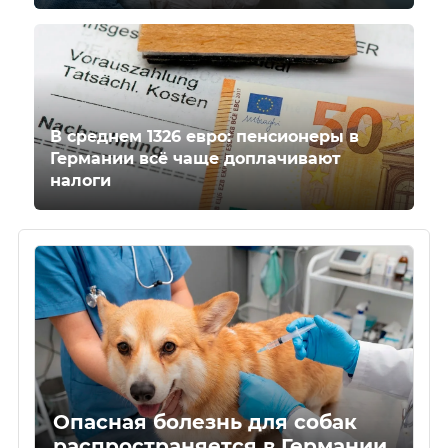
В среднем 1326 евро: пенсионеры в
Германии всё чаще доплачивают
налоги
Опасная болезнь для собак
распространяется в Германии