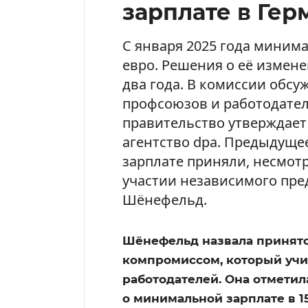
зарплате в Гер
С января 2025 года минима
евро. Решения о её измен
два года. В комиссии обсу
профсоюзов и работодател
правительство утверждае
агентство dpa. Предыдущ
зарплате приняли, несмот
участии независимого пре
Шёнефельд.
Шёнефельд назвала принят
компромиссом, который учи
работодателей. Она отметил
о минимальной зарплате в 1