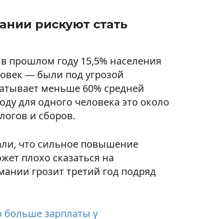
ании рискуют стать
в прошлом году 15,5% населения
овек — были под угрозой
абатывает меньше 60% средней
году для одного человека это около
логов и сборов.
али, что сильное повышение
ет плохо сказаться на
рмании грозит третий год подряд
о больше зарплаты у