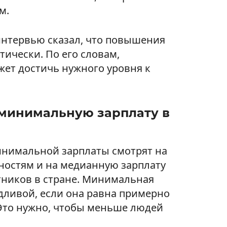
м.
нтервью сказал, что повышения
тически. По его словам,
ет достичь нужного уровня к
 минимальную зарплату в
инимальной зарплаты смотрят на
нностям и на медианную зарплату
тников в стране. Минимальная
едливой, если она равна примерно
 Это нужно, чтобы меньше людей