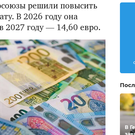
фсоюзы решили повысить
ту. В 2026 году она
 в 2027 году — 14,60 евро.
Посл
В Г
зав