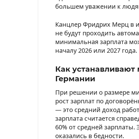
большем уважении к людя
Канцлер Фридрих Мерц в и
не будут проходить автома
минимальная зарплата мож
началу 2026 или 2027 года.
Как устанавливают
Германии
При решении о размере м
рост зарплат по договорё
— это средний доход рабо
зарплата считается справ
60% от средней зарплаты.
оказались в бедности.