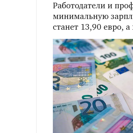
Работодатели и про
минимальную зарпла
станет 13,90 евро, а