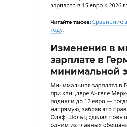
зарплата в 15 евро к 2026 
Сравнение з
Читайте также:
году
.
Изменения в 
зарплате в Гер
минимальной 
Минимальная зарплата в Г
при канцлере Ангеле Мерке
подняли до 12 евро — тогд
напрямую, забрав это прав
Олаф Шольц сделал повы
одним из главных обещани