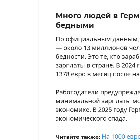
Много людей в Герм
бедными
По официальным данным, 
— около 13 миллионов чел
бедности. Это те, кто зар
зарплаты в стране. В 2024 
1378 евро в месяц после на
Работодатели предупрежд
минимальной зарплаты мож
экономике. В 2025 году Ге
экономического спада.
На 1000 евр
Читайте также: