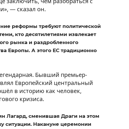
е заключить, чем разобраться с
и», — сказал он.
енние реформы требуют политической
 теми, кто десятилетиями извлекает
ного рынка и раздробленного
ва Европы. А этого ЕС традиционно
легендарная. Бывший премьер-
авлял Европейский центральный
вошёл в историю как человек,
гового кризиса.
н Лагард, сменившая Драги на этом
ку ситуации. Накануне церемонии