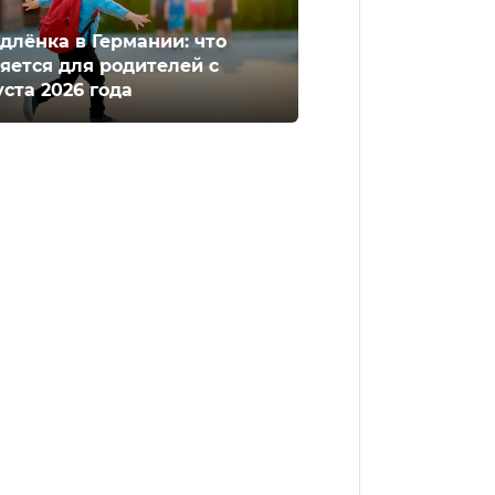
длёнка в Германии: что
яется для родителей с
уста 2026 года