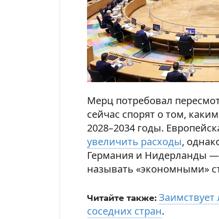
Мерц потребовал пересмотр
сейчас спорят о том, каки
2028–2034 годы. Европейс
увеличить расходы
, однак
Германия и Нидерланды — 
называть «экономными» с
Заимствует
Читайте также:
соседних стран
.