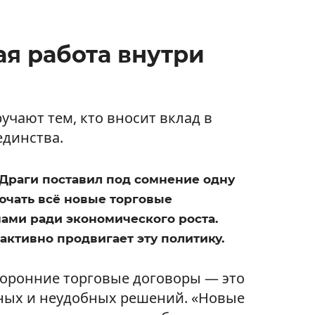
я работа внутри
чают тем, кто вносит вклад в
единства.
 Драги поставил под сомнение одну
ючать всё новые торговые
ами ради экономического роста.
 активно продвигает эту политику.
оронние торговые договоры — это
жных и неудобных решений. «Новые