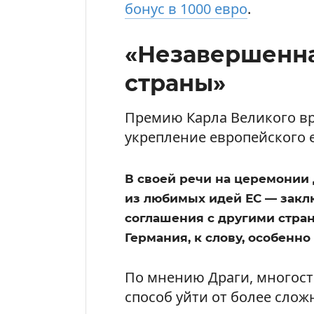
бонус в 1000 евро
.
«Незавершенна
страны»
Премию Карла Великого вру
укрепление европейского 
В своей речи на церемонии
из любимых идей ЕС — закл
соглашения с другими стран
Германия, к слову, особенно
По мнению Драги, многост
способ уйти от более сло