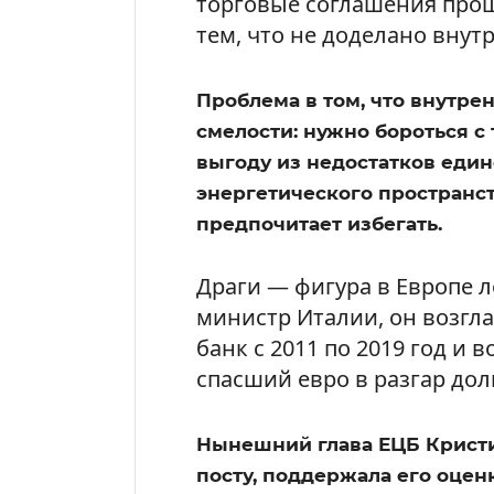
торговые соглашения прощ
тем, что не доделано внутр
Проблема в том, что внутр
смелости: нужно бороться с
выгоду из недостатков еди
энергетического пространст
предпочитает избегать.
Драги — фигура в Европе 
министр Италии, он возгл
банк с 2011 по 2019 год и 
спасший евро в разгар дол
Нынешний глава ЕЦБ Кристи
посту, поддержала его оцен