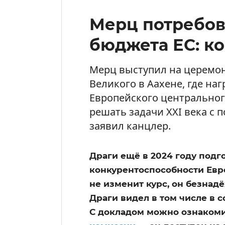
Мерц потребов
бюджета ЕС: к
Мерц выступил на церемо
Великого в Аахене, где на
Европейского центральног
решать задачи XXI века с
заявил канцлер.
Драги ещё в 2024 году подг
конкурентоспособности Евро
не изменит курс, он безнад
Драги видел в том числе в 
С докладом можно ознаком