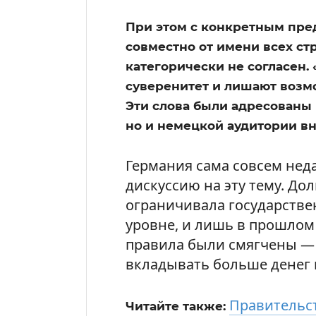
При этом с конкретным пре
совместно от имени всех ст
категорически не согласен
суверенитет и лишают возмо
Эти слова были адресованы
но и немецкой аудитории вн
Германия сама совсем нед
дискуссию на эту тему. До
ограничивала государств
уровне, и лишь в прошлом 
правила были смягчены —
вкладывать больше денег 
Правительс
Читайте также: