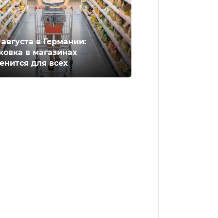
2 августа в Германии:
ковка в магазинах
енится для всех