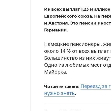
Из всех выплат 1,23 миллио
Европейского союза. На пер
и Австрия. Это пенсии инос
Германии.
Немецкие пенсионеры, жив
около 14 % от всех выпла
Большинство из них живут
Одно из любимых мест от
Майорка.
Переезд за 
Читайте также:
нужно знать
.