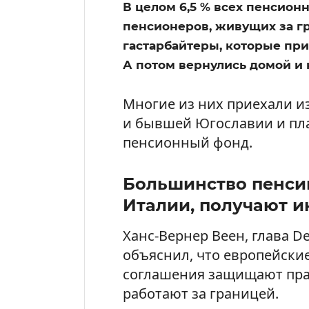
В целом 6,5 % всех пенсион
пенсионеров, живущих за г
гастарбайтеры, которые при
А потом вернулись домой и 
Многие из них приехали из
и бывшей Югославии и пл
пенсионный фонд.
Большинство пенси
Италии, получают и
Ханс-Вернер Веен, глава De
объяснил, что европейски
соглашения защищают пра
работают за границей.