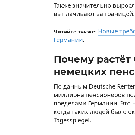
Также значительно выросл
выплачивают за границей.
Новые требо
Читайте также:
Германии
.
Почему растёт
немецких пенс
По данным Deutsche Renten
миллиона пенсионеров по
пределами Германии. Это н
когда таких людей было ок
Tagesspiegel.