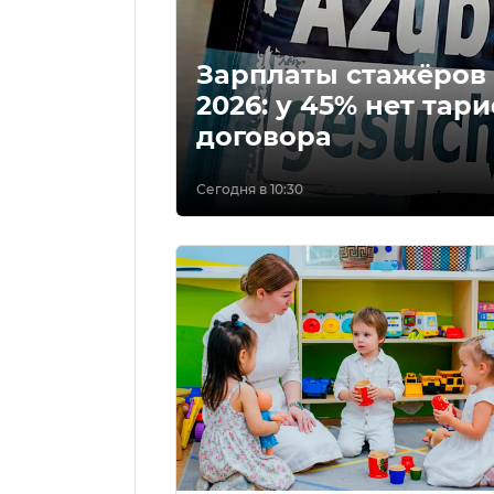
Зарплаты стажёров
2026: у 45% нет тар
договора
Сегодня в 10:30