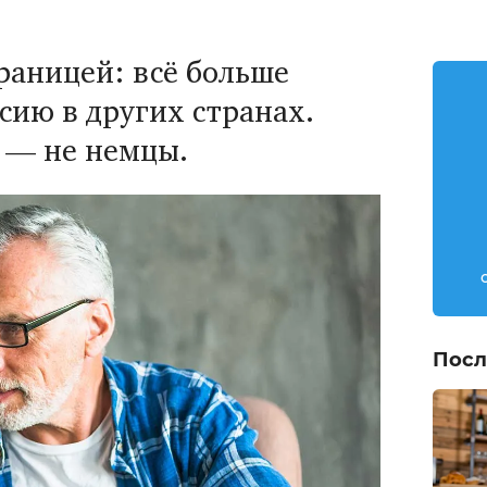
границей: всё больше
сию в других странах.
 — не немцы.
Посл