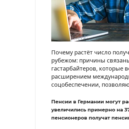
Почему растёт число полу
рубежом: причины связан
гастарбайтеров, которые в
расширением международ
соцобеспечении, позволяю
Пенсии в Германии могут рас
увеличились примерно на 37
пенсионеров получат пенсию