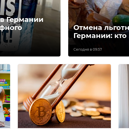
 в Германии
ифного
Отмена льготн
Германии: кто
Сегодня в 09:57