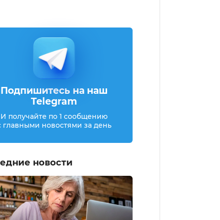
Подпишитесь на наш
Telegram
И получайте по 1 сообщению
с главными новостями за день
едние новости