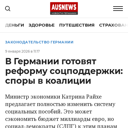
ДЕНЬГИ
ЗДОРОВЬЕ
ПУТЕШЕСТВИЯ
СТРАХОВАН
ЗАКОНОДАТЕЛЬСТВО ГЕРМАНИИ
9 января 2026 в 11:17
В Германии готовят
реформу соцподдержки:
споры в коалиции
Министр экономики Катрина Райхе
предлагает полностью изменить систему
социальных пособий. Это может
сэкономить бюджет миллиарды евро, но
социал-демократы (СДПГ) к этим планам