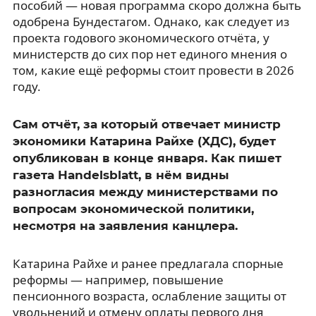
пособий — новая программа скоро должна быть
одобрена Бундестагом. Однако, как следует из
проекта годового экономического отчёта, у
министерств до сих пор нет единого мнения о
том, какие ещё реформы стоит провести в 2026
году.
Сам отчёт, за который отвечает министр
экономики Катарина Райхе (ХДС), будет
опубликован в конце января. Как пишет
газета Handelsblatt, в нём видны
разногласия между министерствами по
вопросам экономической политики,
несмотря на заявления канцлера.
Катарина Райхе и ранее предлагала спорные
реформы — например, повышение
пенсионного возраста, ослабление защиты от
увольнений и отмену оплаты первого дня