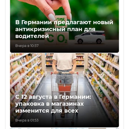
В Германии предлагают новый
антикризисный план для
водителей
Вчера в 10:57
С 12 августа в Германии:
упаковка в магазинах
изменится для всех
Вчера в 01:53