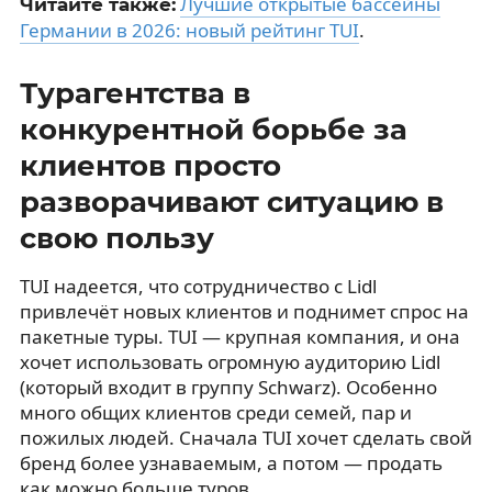
Лучшие открытые бассейны
Читайте также:
Германии в 2026: новый рейтинг TUI
.
Турагентства в
конкурентной борьбе за
клиентов просто
разворачивают ситуацию в
свою пользу
TUI надеется, что сотрудничество с Lidl
привлечёт новых клиентов и поднимет спрос на
пакетные туры. TUI — крупная компания, и она
хочет использовать огромную аудиторию Lidl
(который входит в группу Schwarz). Особенно
много общих клиентов среди семей, пар и
пожилых людей. Сначала TUI хочет сделать свой
бренд более узнаваемым, а потом — продать
как можно больше туров.