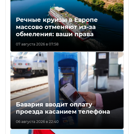
Речные круизы в Европе
массово отменяют из-за
обмеления: ваши права
07 августа 2026 в 07:58
Бавария вводит оплату
проезда касанием телефона
06 августа 2026 в 22:40