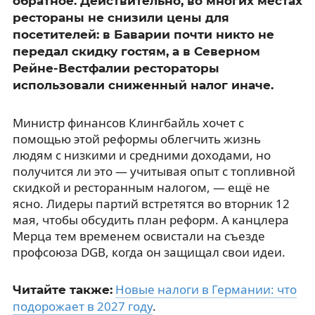
обратное. Действительно, во многих местах
рестораны не снизили цены для
посетителей: в Баварии почти никто не
передал скидку гостям, а в Северном
Рейне-Вестфалии рестораторы
использовали сниженный налог иначе.
Министр финансов Клингбайль хочет с
помощью этой реформы облегчить жизнь
людям с низкими и средними доходами, но
получится ли это — учитывая опыт с топливной
скидкой и ресторанным налогом, — ещё не
ясно. Лидеры партий встретятся во вторник 12
мая, чтобы обсудить план реформ. А канцлера
Мерца тем временем освистали на съезде
профсоюза DGB, когда он защищал свои идеи.
Новые налоги в Германии: что
Читайте также:
подорожает в 2027 году
.