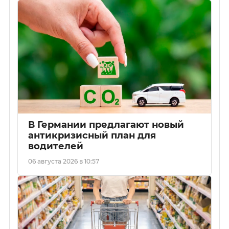
В Германии предлагают новый
антикризисный план для
водителей
06 августа 2026 в 10:57