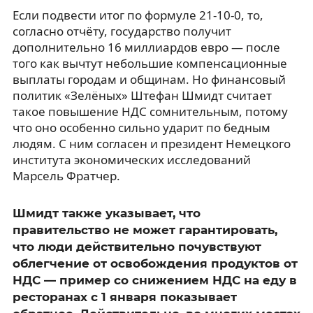
Если подвести итог по формуле 21-10-0, то,
согласно отчёту, государство получит
дополнительно 16 миллиардов евро — после
того как вычтут небольшие компенсационные
выплаты городам и общинам. Но финансовый
политик «Зелёных» Штефан Шмидт считает
такое повышение НДС сомнительным, потому
что оно особенно сильно ударит по бедным
людям. С ним согласен и президент Немецкого
института экономических исследований
Марсель Фратчер.
Шмидт также указывает, что
правительство не может гарантировать,
что люди действительно почувствуют
облегчение от освобождения продуктов от
НДС — пример со снижением НДС на еду в
ресторанах с 1 января показывает