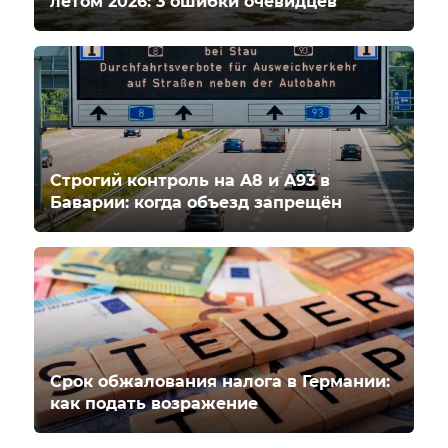
летом 2026: 3 ошибки очевидцев
Строгий контроль на A8 и A93 в
Баварии: когда объезд запрещён
Срок обжалования налога в Германии:
как подать возражение