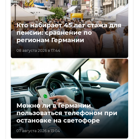
Кто набирает 45 лет стажа для
пенсии: сравнение по
регионам Германии
08 августа 2026 в 17:44
Можно ли в Германии
пользоваться телефоном при
остановке на светофоре
07 августа 2026 в 13:04