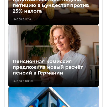
петицию в Бундестаг против
25% налога
Вчера в 11:34
Пенсионная комиссия
предложила новый расчёт
пенсий в Германии
Вчера в 08:26