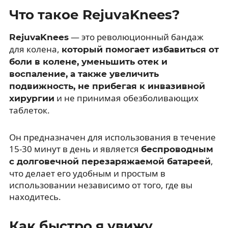
Что такое RejuvaKnees?
— это революционный бандаж
RejuvaKnees
для колена,
который помогает избавиться от
боли в колене, уменьшить отек и
воспаление, а также увеличить
подвижность, не прибегая к инвазивной
и не принимая обезболивающих
хирургии
таблеток.
Он предназначен для использования в течение
15-30 минут в день и является
беспроводным
,
с долговечной перезаряжаемой батареей
что делает его удобным и простым в
использовании независимо от того, где вы
находитесь.
Как быстро я увижу