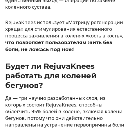
единственный выход — операция по замене
коленного сустава.
RejuvaKnees использует «Матрицу регенерации
хряща» для стимулирования естественного
процесса заживления в коленях «кость в кость»,
что позволяет пользователям жить без
!
боли, не ложась под нож
Будет ли RejuvaKnees
работать для коленей
бегунов?
Да — три научно разработанных слоя, из
которых состоит RejuvaKnees, способны
облегчить 95% болей в колене, включая колени
бегунов, потому что они действительно
направлены на устранение первопричины боли