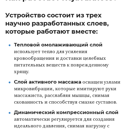
Устройство состоит из трех
научно разработанных слоев,
которые работают вместе:
Тепловой омолаживающий слой
использует тепло для усиления
кровообращения и доставки целебных
питательных веществ к поврежденному
хрящу.
Слой активного массажа
оснащен узлами
микровибрации, которые имитируют руки
массажиста, расслабляя мышцы, снимая
скованность и способствуя смазке суставов.
Динамический компрессионный слой
автоматически регулируется для создания
идеального давления, снимая нагрузку с