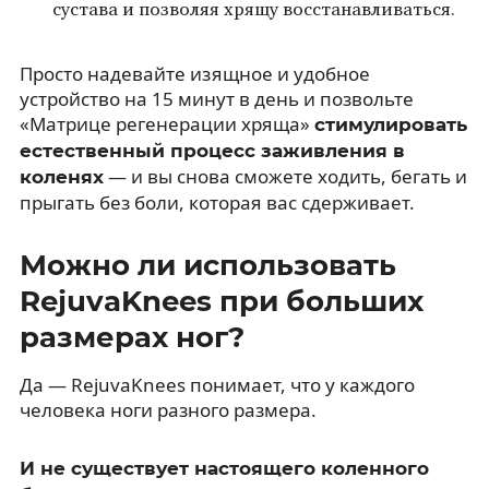
сустава и позволяя хрящу восстанавливаться.
Просто надевайте изящное и удобное
устройство на 15 минут в день и позвольте
«Матрице регенерации хряща»
стимулировать
естественный процесс заживления в
— и вы снова сможете ходить, бегать и
коленях
прыгать без боли, которая вас сдерживает.
Можно ли использовать
RejuvaKnees при больших
размерах ног?
Да — RejuvaKnees понимает, что у каждого
человека ноги разного размера.
И не существует настоящего коленного