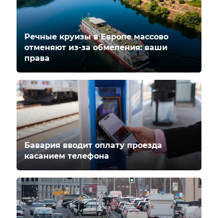
Речные круизы в Европе массово
отменяют из-за обмеления: ваши
права
Бавария вводит оплату проезда
касанием телефона