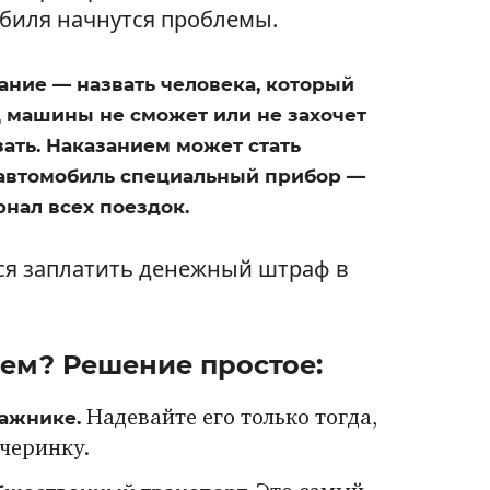
обиля начнутся проблемы.
ание — назвать человека, который
ц машины не сможет или не захочет
азать. Наказанием может стать
в автомобиль специальный прибор —
рнал всех поездок.
тся заплатить денежный штраф в
ем? Решение простое:
гажнике.
Надевайте его только тогда,
ечеринку.