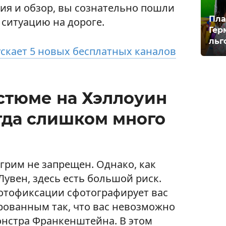
я и обзор, вы сознательно пошли
Пла
 ситуацию на дороге.
Гер
льг
пускает 5 новых бесплатных каналов
стюме на Хэллоуин
огда слишком много
грим не запрещен. Однако, как
увен, здесь есть большой риск.
фотофиксации сфотографирует вас
ированным так, что вас невозможно
онстра Франкенштейна. В этом