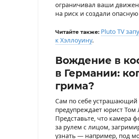
ограничивал ваши движени
на риск и создали опасную
Pluto TV за
Читайте также:
к Хэллоуину
.
Вождение в ко
в Германии: к
грима?
Сам по себе устрашающий 
предупреждает юрист Том Л
Представьте, что камера 
за рулем с лицом, загрим
узнать — например, под м