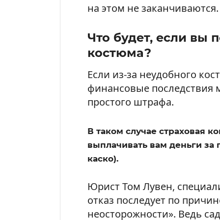
на этом не заканчиваются.
Что будет, если вы 
костюма?
Если из-за неудобного кос
финансовые последствия м
простого штрафа.
В таком случае страховая к
выплачивать вам деньги за
каско).
Юрист Том Лувен, специали
отказ последует по причин
неосторожности». Ведь сад