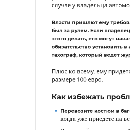
случае у владельца автом
Власти пришлют ему требов
был за рулем. Если владеле
этого делать, его могут нак
обязательство установить 
тахограф, который ведет жу
Плюс ко всему, ему приде
размере 100 евро.
Как избежать пробл
Перевозите костюм в ба
когда уже приедете на в