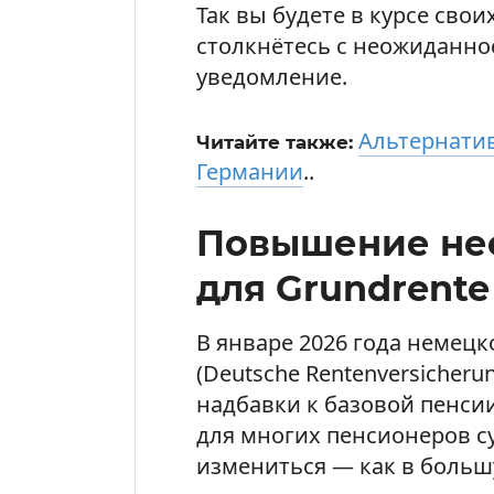
Так вы будете в курсе сво
столкнётесь с неожиданно
уведомление.
Альтернатив
Читайте также:
Германии
..
Повышение не
для Grundrente
В январе 2026 года немец
(Deutsche Rentenversicher
надбавки к базовой пенсии 
для многих пенсионеров 
измениться — как в больш