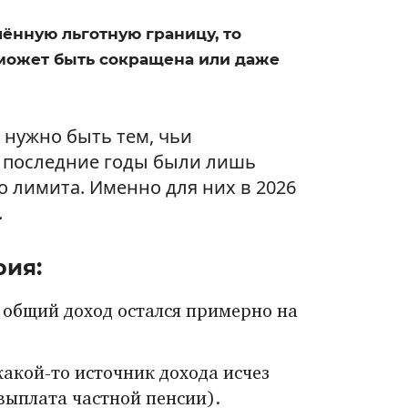
ённую льготную границу, то
 может быть сокращена или даже
нужно быть тем, чьи
 последние годы были лишь
 лимита. Именно для них в 2026
.
рия:
 общий доход остался примерно на
какой-то источник дохода исчез
выплата частной пенсии).