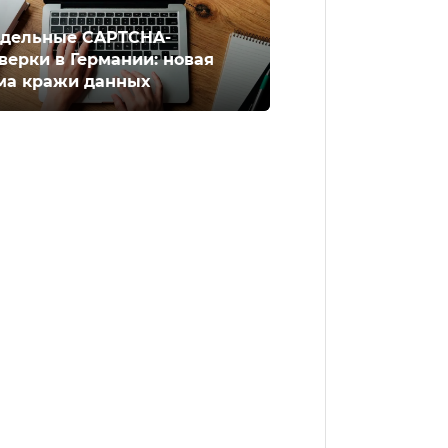
дельные CAPTCHA-
верки в Германии: новая
ма кражи данных