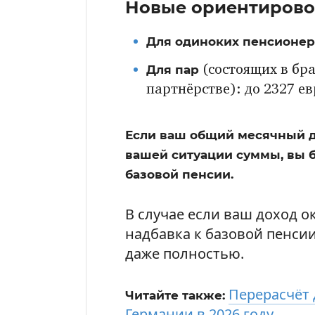
Новые ориентирово
Для одиноких пенсионер
Для пар
(состоящих в бр
партнёрстве): до 2327 ев
Если ваш общий месячный д
вашей ситуации суммы, вы б
базовой пенсии.
В случае если ваш доход о
надбавка к базовой пенси
даже полностью.
Перерасчёт 
Читайте также:
Германии в 2026 году
.