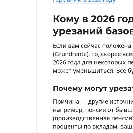
Кому в 2026 го
урезаний базо
Если вам сейчас положена
(Grundrente), то, скорее вс
2026 года для некоторых 
может уменьшиться. Всё бу
Почему могут уреза
Причина — другие источник
например, пенсия от бывш
(производственная пенсия)
проценты по вкладам, ваш