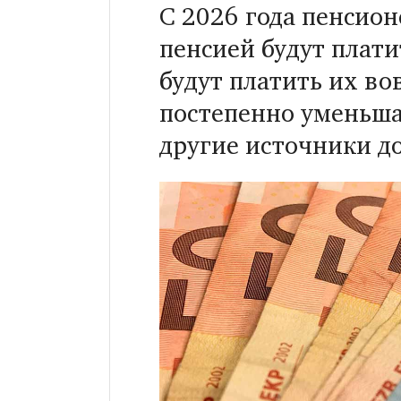
С 2026 года пенсио
пенсией будут плати
будут платить их вов
постепенно уменьшае
другие источники до