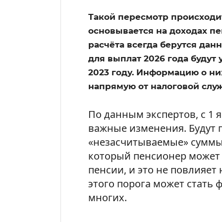
Такой пересмотр происходит
основывается на доходах пе
расчёта всегда берутся дан
для выплат 2026 года будут
2023 году. Информацию о н
напрямую от налоговой слу
По данным экспертов, с 1 
важные изменения. Будут
«незасчитываемые» суммы 
который пенсионер может 
пенсии, и это не повлияе
этого порога может стать
многих.