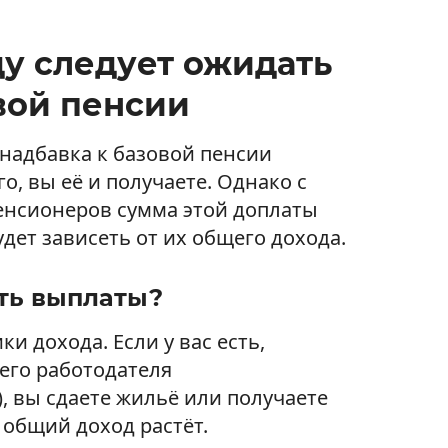
ду следует ожидать
вой пенсии
 надбавка к базовой пенсии
его, вы её и получаете. Однако с
пенсионеров сумма этой доплаты
дет зависеть от их общего дохода.
ть выплаты?
и дохода. Если у вас есть,
его работодателя
, вы сдаете жильё или получаете
 общий доход растёт.