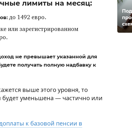
чные лимиты на месяц:
Под
ов:
про
до 1492 евро.
схе
аке или зарегистрированном
ро.
оход не превышает указанной для
удете получать полную надбавку к
кажется выше этого уровня, то
и будет уменьшена — частично или
доплаты к базовой пенсии в