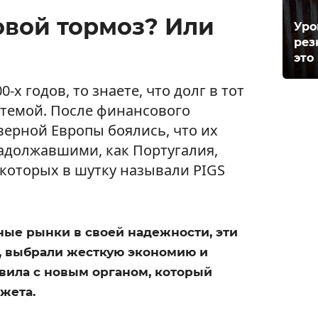
овой тормоз? Или
Уро
рез
это
-х годов, то знаете, что долг в тот
темой. После финансового
верной Европы боялись, что их
задолжавшими, как Португалия,
 которых в шутку называли PIGS
ые рынки в своей надежности, эти
, выбрали жесткую экономию и
вила с новым органом, который
жета.