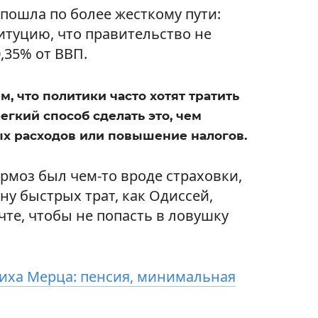
 пошла по более жесткому пути:
итуцию, что правительство не
,35% от ВВП.
, что политики часто хотят тратить
легкий способ сделать это, чем
х расходов или повышение налогов.
рмоз был чем-то вроде страховки,
ну быстрых трат, как Одиссей,
те, чтобы не попасть в ловушку
иха Мерца: пенсия, минимальная