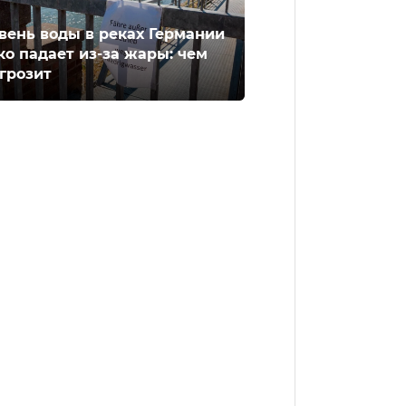
вень воды в реках Германии
ко падает из-за жары: чем
 грозит