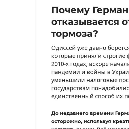
Почему Герман
отказывается о
тормоза?
Одиссей уже давно боретс
которые приняли строгие 
2010-х годах, вскоре нача
пандемии и войны в Украи
уменьшили налоговые пост
государствам понадобилис
единственный способ их по
До недавнего времени Герм
осторожно, используя креат