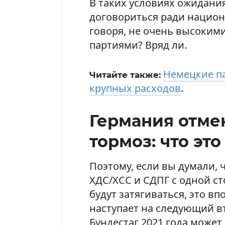
В таких условиях ожидания
договориться ради национ
говоря, не очень высоким
партиями? Вряд ли.
Немецкие п
Читайте также:
крупных расходов
.
Германия отме
тормоз: что это
Поэтому, если вы думали,
ХДС/ХСС и СДПГ с одной ст
будут затягиваться, это в
наступает на следующий в
Бундестаг 2021 года может 