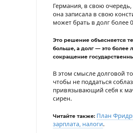
Германия, в свою очередь,
она записала в свою конст
может брать в долг более 0
Это решение объясняется тем
больше, а долг — это более 
сокращение государственны
В этом смысле долговой то
чтобы не поддаться соблаз
привязывающий себя к мач
сирен.
План Фридр
Читайте также:
зарплата, налоги
.