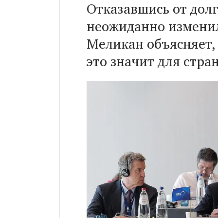
Отказавшись от дол
неожиданно изменил
Меликан объясняет, 
это значит для стра