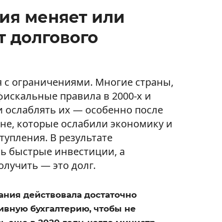
ия меняет или
т долгового
я с ограничениями. Многие страны,
фискальные правила в 2000-х и
ли ослаблять их — особенно после
не, которые ослабили экономику и
упления. В результате
ь быстрые инвестиции, а
лучить — это долг.
ания действовала достаточно
ивную бухгалтерию, чтобы не