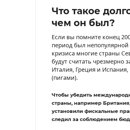
Что такое долг
чем он был?
Если вы помните конец 2000
период был непопулярной 
кризиса многие страны Се
будут считать чрезмерно 
Италия, Греция и Испания,
(пигами).
Чтобы убедить международн
страны, например Британия
установили фискальные пра
следил за соблюдением бюд