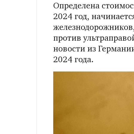
Определена стоимост
2024 год, начинаетс
железнодорожников,
против ультраправой
новости из Германи
2024 года.