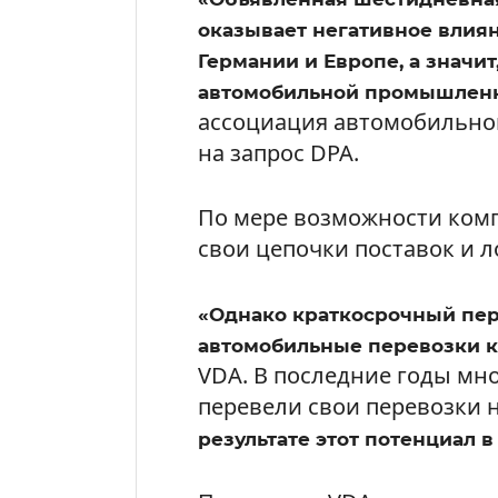
оказывает негативное влиян
Германии и Европе, а значи
автомобильной промышлен
ассоциация автомобильно
на запрос DPA.
По мере возможности ком
свои цепочки поставок и л
«Однако краткосрочный пе
автомобильные перевозки к
VDA. В последние годы мн
перевели свои перевозки 
результате этот потенциал 