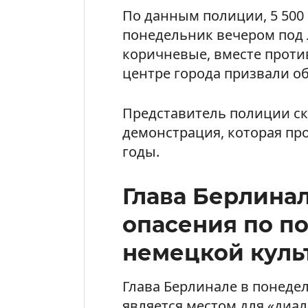
По данным полиции, 5 500
понедельник вечером под 
коричневые, вместе проти
центре города призвали о
Представитель полиции ска
демонстрация, которая про
годы.
Глава Берлинал
опасения по п
немецкой куль
Глава Берлинале в понеде
является местом для «диа