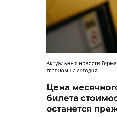
Актуальные новости Герман
главном на сегодня.
Цена месячног
билета стоимо
останется преж