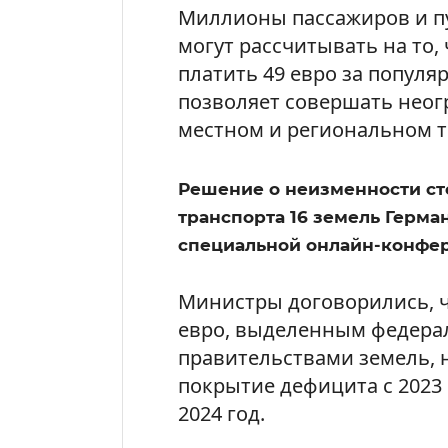
Миллионы пассажиров и п
могут рассчитывать на то,
платить 49 евро за популяр
позволяет совершать неог
местном и региональном т
Решение о неизменности с
транспорта 16 земель Герма
специальной онлайн-конфе
Министры договорились, ч
евро, выделенным федера
правительствами земель, 
покрытие дефицита с 2023 
2024 год.