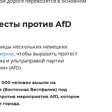
ой дороге перевозятся в основном
есты против AfD
лицы нескольких немецких
чером
, чтобы выразить протест
ма и ультраправой партии
и» (AfD).
5 000 человек вышли на
 (Восточная Вестфалия) под
против мероприятия AfD, которое
 города.