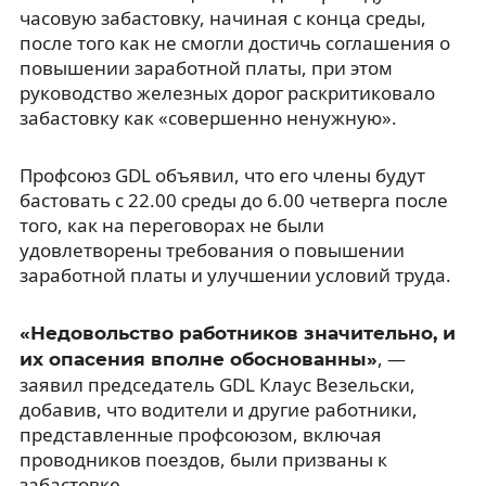
часовую забастовку, начиная с конца среды,
после того как не смогли достичь соглашения о
повышении заработной платы, при этом
руководство железных дорог раскритиковало
забастовку как «совершенно ненужную».
Профсоюз GDL объявил, что его члены будут
бастовать с 22.00 среды до 6.00 четверга после
того, как на переговорах не были
удовлетворены требования о повышении
заработной платы и улучшении условий труда.
«Недовольство работников значительно, и
, —
их опасения вполне обоснованны»
заявил председатель GDL Клаус Везельски,
добавив, что водители и другие работники,
представленные профсоюзом, включая
проводников поездов, были призваны к
забастовке.