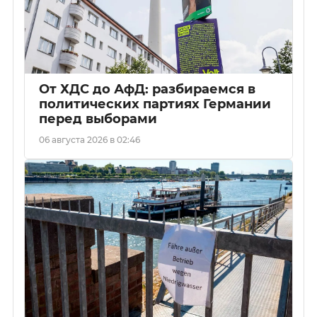
От ХДС до АфД: разбираемся в
политических партиях Германии
перед выборами
06 августа 2026 в 02:46