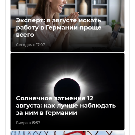
Эксперт: в августе искать
работу в Германии проще
всего
Сегодня в 17:07
Солнечное затмение 12
августа: как лучше наблюдать
за ним в Германии
Вчера в 15:57