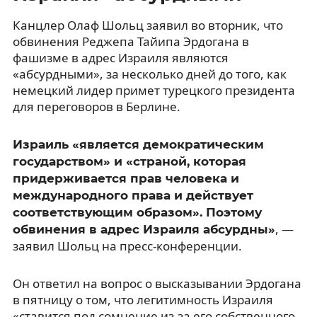
Канцлер Олаф Шольц заявил во вторник, что
обвинения Реджепа Тайипа Эрдогана в
фашизме в адрес Израиля являются
«абсурдными», за несколько дней до того, как
немецкий лидер примет турецкого президента
для переговоров в Берлине.
Израиль «является демократическим
государством» и «страной, которая
придерживается прав человека и
международного права и действует
соответствующим образом». Поэтому
, —
обвинения в адрес Израиля абсурдны»
заявил Шольц на пресс-конференции.
Он ответил на вопрос о высказывании Эрдогана
в пятницу о том, что легитимность Израиля
«ставится под сомнение из-за его собственного