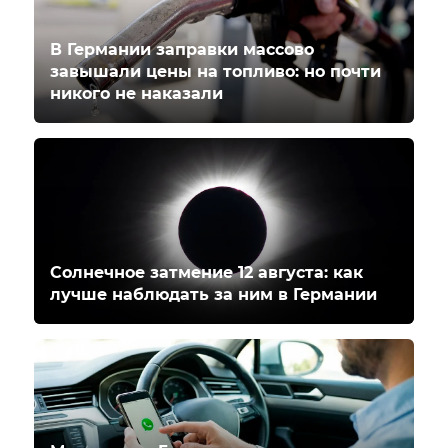
В Германии заправки массово
завышали цены на топливо: но почти
никого не наказали
Солнечное затмение 12 августа: как
лучше наблюдать за ним в Германии