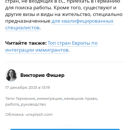
стран, не входящих в ЕС, приехать в Германию
для поиска работы. Кроме того, существуют и
другие визы и виды на жительство, специально
предназначенные
для квалифицированных
специалистов
.
Топ стран Европы по
Читайте также:
интеграции иммигрантов
.
Виктория Фишер
17 декабря 2025 в 15:19
Теги
Германия
иммиграция
немецкое право
:
,
,
,
работа
руководство
,
Обложка: unsplash.com