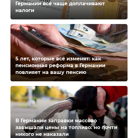
Германии всё чаще доплачивают
налоги
5 лет, которые всё изменят: как
пенсионная реформа в Германии
повлияет на вашу пенсию
В Германии заправки массово
завышали цены на топливо: но почти
никого не наказали