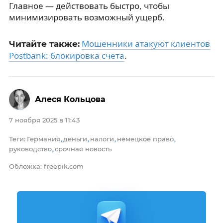
Главное — действовать быстро, чтобы
минимизировать возможный ущерб.
Мошенники атакуют клиентов
Читайте также:
Postbank: блокировка счета
.
Алеся Кольцова
7 ноября 2025 в 11:43
Теги
Германия
деньги
налоги
немецкое право
:
,
,
,
,
руководство
срочная новость
,
Обложка: freepik.com