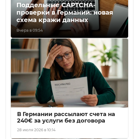
Поддельные CAPTCHA-
проверки в Германии: новая
схема кражи данных
Вчера в 09:54
В Германии рассылают счета на
240€ за услуги без договора
28 июля 2026 в 10:14