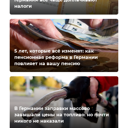
налоги
5 лет, которые всё изменят: как
пенсионная реформа в Германии
повлияет на вашу пенсию
В Германии заправки массово
завышали цены на топливо: но почти
никого не наказали