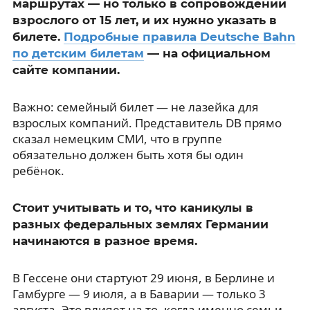
маршрутах — но только в сопровождении
взрослого от 15 лет, и их нужно указать в
билете.
Подробные правила Deutsche Bahn
по детским билетам
— на официальном
сайте компании.
Важно: семейный билет — не лазейка для
взрослых компаний. Представитель DB прямо
сказал немецким СМИ, что в группе
обязательно должен быть хотя бы один
ребёнок.
Стоит учитывать и то, что каникулы в
разных федеральных землях Германии
начинаются в разное время.
В Гессене они стартуют 29 июня, в Берлине и
Гамбурге — 9 июля, а в Баварии — только 3
августа. Это влияет на то, когда именно семьи