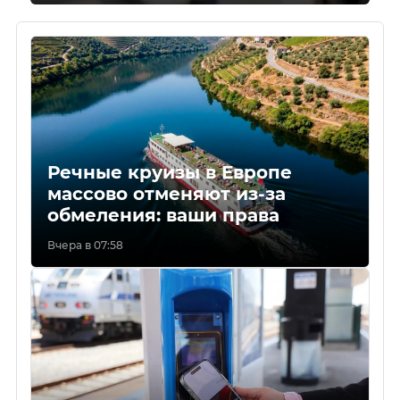
Речные круизы в Европе
массово отменяют из-за
обмеления: ваши права
Вчера в 07:58