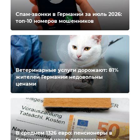
Спам-звонки в Германии за июль 2026:
топ-10 номеров мошенников
Ветеринарные услуги дорожают: 81%
жителей Германии недовольны
ценами
В среднем 1326 евро: пенсионеры в
Германии всё чаще доплачивают