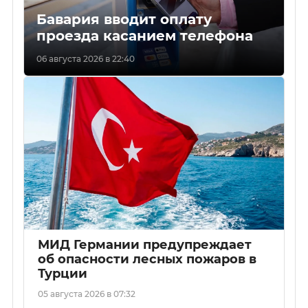
Бавария вводит оплату
проезда касанием телефона
06 августа 2026 в 22:40
МИД Германии предупреждает
об опасности лесных пожаров в
Турции
05 августа 2026 в 07:32