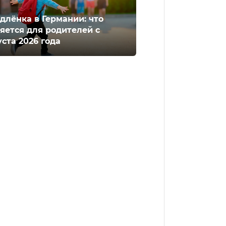
длёнка в Германии: что
яется для родителей с
уста 2026 года