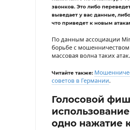
звонков. Это либо переведе
выведает у вас данные, либо
что приведет к новым атака
По данным ассоциации Mi
борьбе с мошенничеством 
массовая волна таких атак
Мошенничес
Читайте также:
советов в Германии
.
Голосовой фиш
использование
одно нажатие 