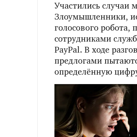
Участились случаи 
Злоумышленники, и
голосового робота, 
сотрудниками служб
PayPal. В ходе разг
предлогами пытаютс
определённую цифру