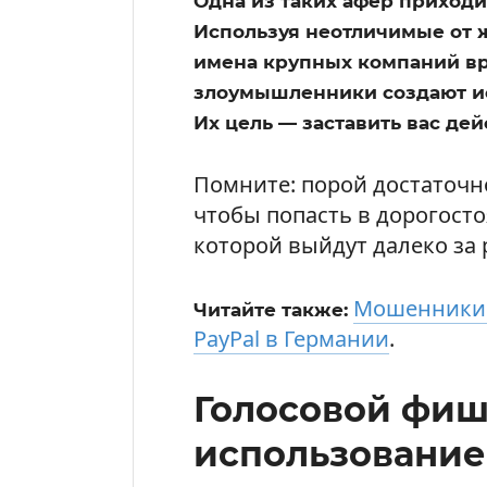
Одна из таких афер приходи
Используя неотличимые от 
имена крупных компаний вр
злоумышленники создают и
Их цель — заставить вас де
Помните: порой достаточн
чтобы попасть в дорогост
которой выйдут далеко за 
Мошенники 
Читайте также:
PayPal в Германии
.
Голосовой фиш
использование