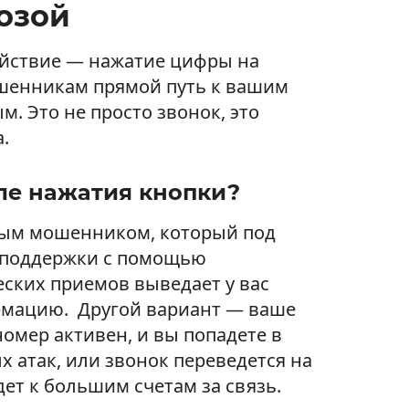
озой
йствие — нажатие цифры на
шенникам прямой путь к вашим
. Это не просто звонок, это
.
ле нажатия кнопки?
вым мошенником, который под
 поддержки с помощью
ских приемов выведает у вас
мацию. Другой вариант — ваше
номер активен, и вы попадете в
х атак, или звонок переведется на
ет к большим счетам за связь.