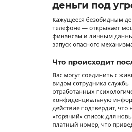
деньги под угр
Кажущееся безобидным де
телефоне — открывает мо
финансам и личным данным
запуск опасного механизма
Что происходит пос
Вас могут соединить с жи
видом сотрудника службы
отработанных психологиче
конфиденциальную инфор
действие подтвердит, что 
«горячий» список для новы
платный номер, что привед