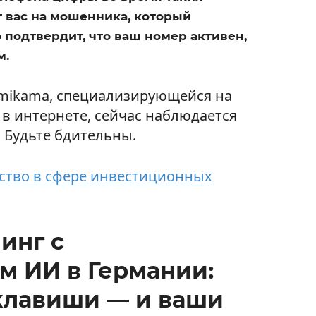
т вас на мошенника, который
 подтвердит, что ваш номер активен,
м.
mikama, специализирующейся на
в интернете, сейчас наблюдается
. Будьте бдительны.
тво в сфере инвестиционных
инг с
м ИИ в Германии:
клавиши — и ваши