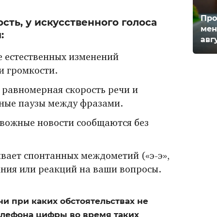
Про
сть, у искусственного голоса
мен
:
авг
е естественных изменений
и громкости.
равномерная скорость речи и
нные паузы между фразами.
вожные новости сообщаются без
вает спонтанных междометий («э-э»,
ания или реакций на ваши вопросы.
ни при каких обстоятельствах не
елефона цифры во время таких