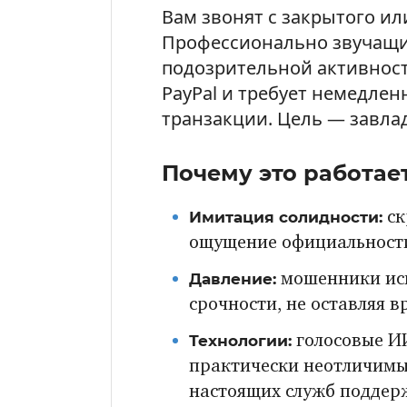
Вам звонят с закрытого ил
Профессионально звучащи
подозрительной активност
PayPal и требует немедлен
транзакции. Цель — завла
Почему это работае
Имитация солидности:
ск
ощущение официальност
Давление:
мошенники иск
срочности, не оставляя в
Технологии:
голосовые ИИ
практически неотличимы
настоящих служб поддер