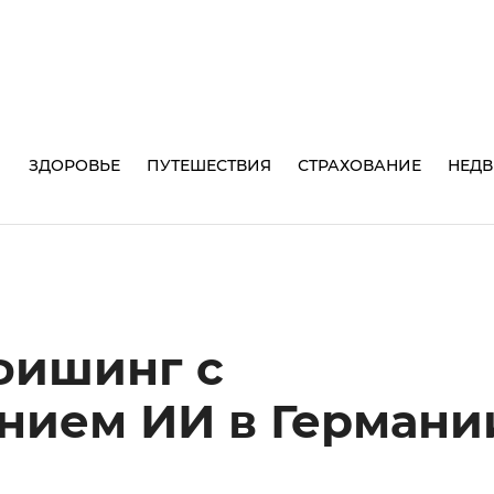
И
ЗДОРОВЬЕ
ПУТЕШЕСТВИЯ
СТРАХОВАНИЕ
НЕД
фишинг с
нием ИИ в Германи