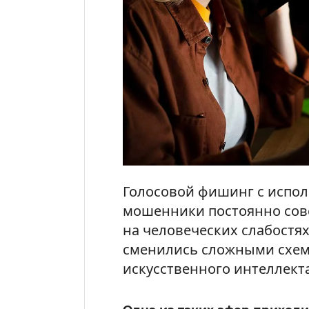
Голосовой фишинг с испол
мошенники постоянно сов
на человеческих слабостя
сменились сложными схем
искусственного интеллекта