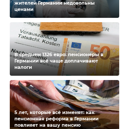
жителей Германии недовольны
ценами
В среднем 1326 евро: пенсионеры в
Германии всё чаще доплачивают
налоги
5 лет, которые всё изменят: как
пенсионная реформа в Германии
повлияет на вашу пенсию