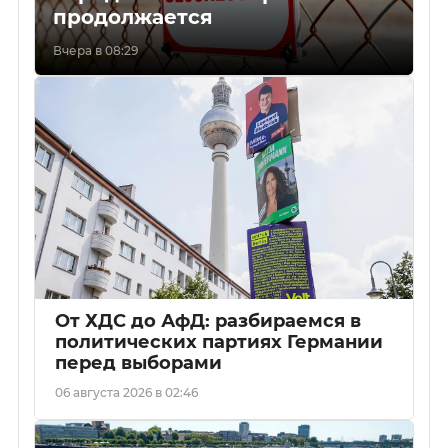
продолжается
Вчера в 08:29
От ХДС до АфД: разбираемся в
политических партиях Германии
перед выборами
06 августа 2026 в 02:46