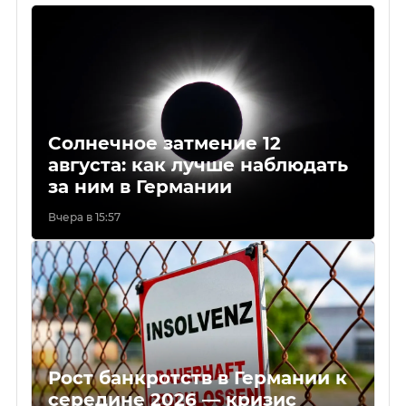
Солнечное затмение 12
августа: как лучше наблюдать
за ним в Германии
Вчера в 15:57
Рост банкротств в Германии к
середине 2026 — кризис