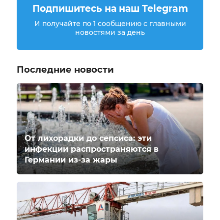
Подпишитесь на наш Telegram
И получайте по 1 сообщению с главными
новостями за день
Последние новости
От лихорадки до сепсиса: эти
инфекции распространяются в
Германии из-за жары