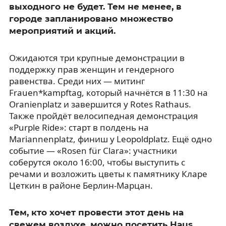
выходного не будет. Тем не менее, в
городе запланировано множество
мероприятий и акций.
Ожидаются три крупные демонстрации в
поддержку прав женщин и гендерного
равенства. Среди них — митинг
Frauen*kampftag, который начнётся в 11:30 на
Oranienplatz и завершится у Rotes Rathaus.
Также пройдёт велосипедная демонстрация
«Purple Ride»: старт в полдень на
Mariannenplatz, финиш у Leopoldplatz. Ещё одно
событие — «Rosen für Clara»: участники
соберутся около 16:00, чтобы выступить с
речами и возложить цветы к памятнику Кларе
Цеткин в районе Берлин-Марцан.
Тем, кто хочет провести этот день на
свежем воздухе, можно посетить Haus