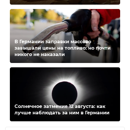
В Германии заправки массово
завышали цены на топливо: но почти
никого не наказали
Солнечное затмение 12 августа: как
лучше наблюдать за ним в Германии