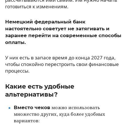
готовиться к изменениям.
Немецкий федеральный банк
настоятельно советует не затягивать и
заранее перейти на современные способы
оплаты.
У них есть в запасе время до конца 2027 года,
чтобы спокойно перестроить свои финансовые
процессы.
Какие есть удобные
альтернативы?
Вместо чеков
можно использовать
множество других, куда более удобных
вариантов: