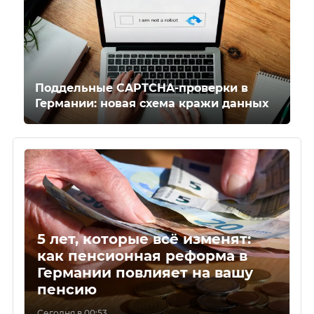
Поддельные CAPTCHA-проверки в
Германии: новая схема кражи данных
5 лет, которые всё изменят:
как пенсионная реформа в
Германии повлияет на вашу
пенсию
Сегодня в 00:53