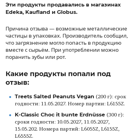
Эти продукты продавались в магазинах
Edeka, Kaufland и Globus.
Причина отзыва — возможные металлические
частицы в упаковках. Производитель сообщил,
что загрязнение могло попасть в продукцию
вместе с сырьём. При употреблении можно
поранить зубы или рот.
Какие продукты попали под
отзыв:
Treets Salted Peanuts Vegan
(200 г): срок
годности: 11.05.2027. Номер партии: L6155Z.
K-Classic Choc it bunte Erdnüsse
(300 г):
сроки годности: 10.05.2027, 11.05.2027,
15.05.202. Номера партий: L6055Z, L6155Z,
L6555Z.