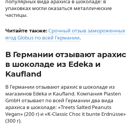
популярных вида арахиса в шоколаде: в
упаковках могли оказаться металлические
частицы.
Срочный отзыв замороженных
Читайте также:
ягод Globus по всей Германии
.
В Германии отзывают арахис
в шоколаде из Edeka и
Kaufland
В Германии отзывают арахис в шоколаде из
магазинов Edeka и Kaufland. Компания Piasten
GmbH отзывает по всей Германии два вида
арахиса в шоколаде: «Treets Salted Peanuts
Vegan» (200 г) и «K-Classic Choc it bunte Erdnüsse»
(300 г).