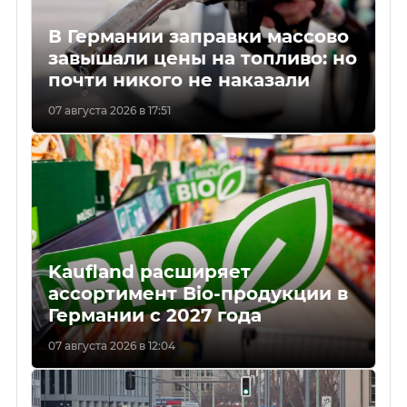
В Германии заправки массово
завышали цены на топливо: но
почти никого не наказали
07 августа 2026 в 17:51
Kaufland расширяет
ассортимент Bio-продукции в
Германии с 2027 года
07 августа 2026 в 12:04