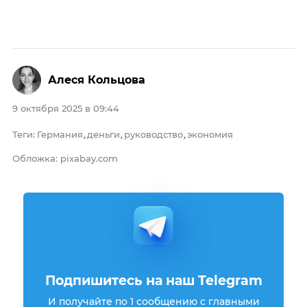
Алеся Кольцова
9 октября 2025 в 09:44
Теги
Германия
деньги
руководство
экономия
:
,
,
,
Обложка: pixabay.com
Подпишитесь на наш Telegram
И получайте по 1 сообщению с главными