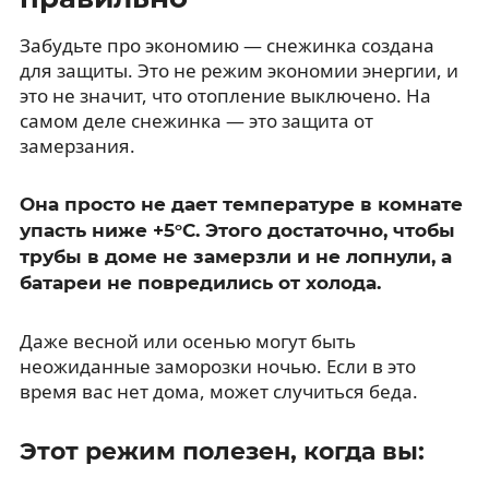
Забудьте про экономию — снежинка создана
для защиты. Это не режим экономии энергии, и
это не значит, что отопление выключено. На
самом деле снежинка — это защита от
замерзания.
Она просто не дает температуре в комнате
упасть ниже +5°C. Этого достаточно, чтобы
трубы в доме не замерзли и не лопнули, а
батареи не повредились от холода.
Даже весной или осенью могут быть
неожиданные заморозки ночью. Если в это
время вас нет дома, может случиться беда.
Этот режим полезен, когда вы: