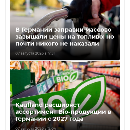
В Германии заправки массово
завышали цены на топливо: но
почти никого не наказали
07 августа 2026 в 17:51
Kaufland расширяет
ассортимент Bio-продукции в
Германии с 2027 года
07 августа 2026 в 12:04