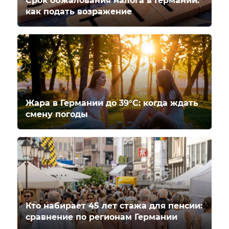
Срок обжалования налога в Германии:
как подать возражение
Жара в Германии до 39°C: когда ждать
смену погоды
Кто набирает 45 лет стажа для пенсии:
сравнение по регионам Германии