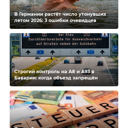
В Германии растёт число утонувших
летом 2026: 3 ошибки очевидцев
Строгий контроль на A8 и A93 в
Баварии: когда объезд запрещён