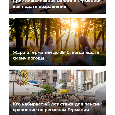
Срок обжалования налога в Германии:
как подать возражение
Жара в Германии до 39°C: когда ждать
смену погоды
Кто набирает 45 лет стажа для пенсии:
сравнение по регионам Германии