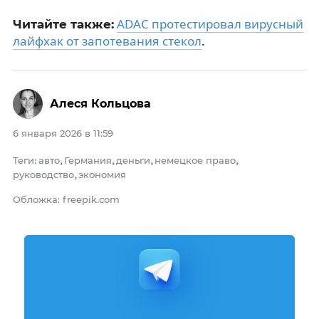
ADAC протестировал вирусный
Читайте также:
лайфхак от запотевания стекол
.
Алеся Кольцова
6 января 2026 в 11:59
Теги
авто
Германия
деньги
немецкое право
:
,
,
,
,
руководство
экономия
,
Обложка: freepik.com