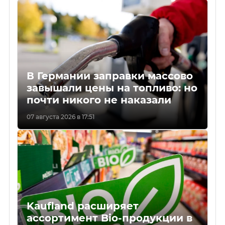
В Германии заправки массово
завышали цены на топливо: но
почти никого не наказали
07 августа 2026 в 17:51
Kaufland расширяет
ассортимент Bio-продукции в