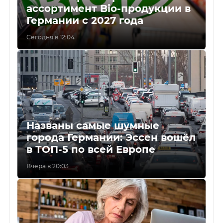
ассортимент Bio-продукции в
Германии с 2027 года
Сегодня в 12:04
Названы самые шумные
города Германии: Эссен вошёл
в ТОП-5 по всей Европе
Вчера в 20:03