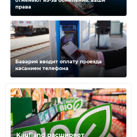
отменяют из-за обмеления: ваши
права
Бавария вводит оплату проезда
касанием телефона
Kaufland расширяет