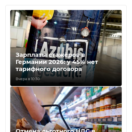
Зарплаты стажёров в
Германии 2026: у 45% нет
тарифного договора
Вчера в 10:30
Отмена льготного НДС в