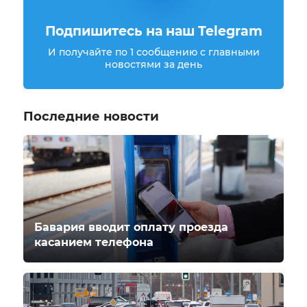
Подпишитесь на наш Telegram
И получайте по 1 сообщению с главными
новостями за день
Последние новости
Бавария вводит оплату проезда
касанием телефона