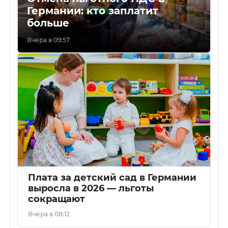
Германии: кто заплатит
больше
Вчера в 09:57
Плата за детский сад в Германии
выросла в 2026 — льготы
сокращают
Вчера в 08:12