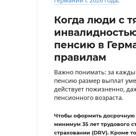
Германии с 2026 года
.
Когда люди с 
инвалидностью
пенсию в Герм
правилам
Важно понимать: за кажды
пенсию размер выплат уме
действует пожизненно, да
пенсионного возраста.
Чтобы оформить досрочную 
минимум 35 лет трудового 
страховании (DRV). Кроме то