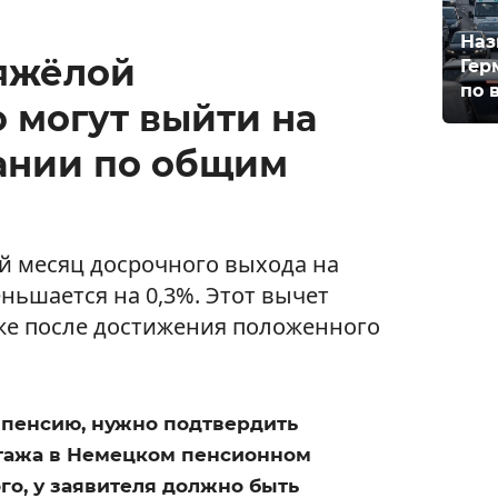
Наз
тяжёлой
Гер
по 
 могут выйти на
ании по общим
й месяц досрочного выхода на
ньшается на 0,3%. Этот вычет
же после достижения положенного
пенсию, нужно подтвердить
стажа в Немецком пенсионном
го, у заявителя должно быть