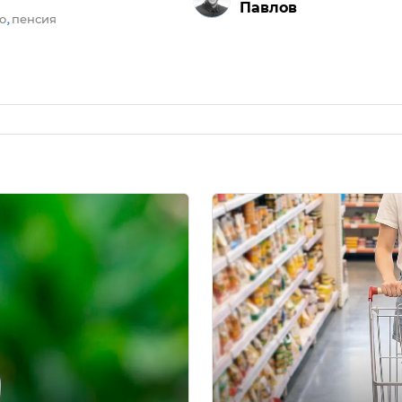
Павлов
о
пенсия
,