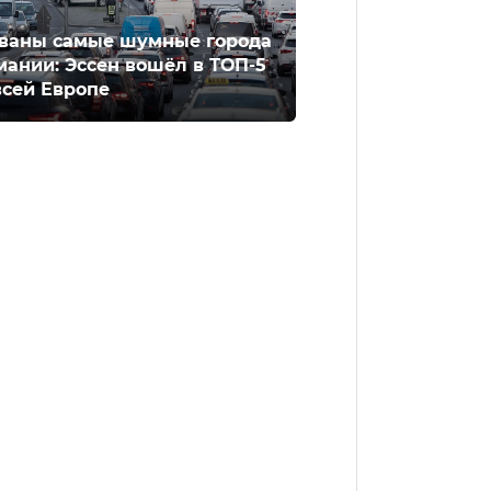
ваны самые шумные города
мании: Эссен вошёл в ТОП-5
всей Европе