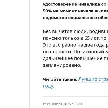
удостоверение инвалида со
50% на момент начала выплат
ведомство социального обе
Без вычетов люди, родивши
пенсию только в 65 лет, то
Это всё равно на два года
по старости. Позитивный м
дальнейшее повышение пе
запланировано.
Лучшие стра
Читайте также:
году
.
17 сентября 2025 в 00:11