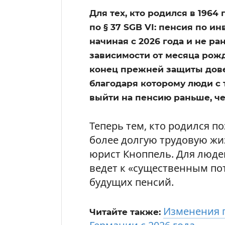
Для тех, кто родился в 1964
по § 37 SGB VI: пенсия по и
начиная с 2026 года и не ра
зависимости от месяца рожд
конец прежней защиты дов
благодаря которому люди с
выйти на пенсию раньше, ч
Теперь тем, кто родился п
более долгую трудовую жи
юрист Кноппель. Для люде
ведет к «существенным по
будущих пенсий.
Изменения 
Читайте также: