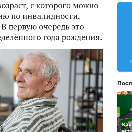
возраст, с которого можно
сию по инвалидности,
. В первую очередь это
еделённого года рождения.
Посл
Kau
асс