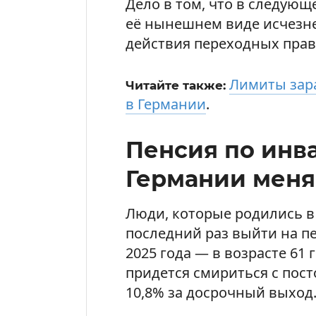
Дело в том, что в следующ
её нынешнем виде исчезнет
действия переходных прав
Лимиты зара
Читайте также:
в Германии
.
Пенсия по инв
Германии меняе
Люди, которые родились в 
последний раз выйти на п
2025 года — в возрасте 61 
придется смириться с пос
10,8% за досрочный выход