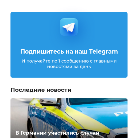
Подпишитесь на наш Telegram
И получайте по 1 сообщению с главными
новостями за день
Последние новости
В Германии участились случаи