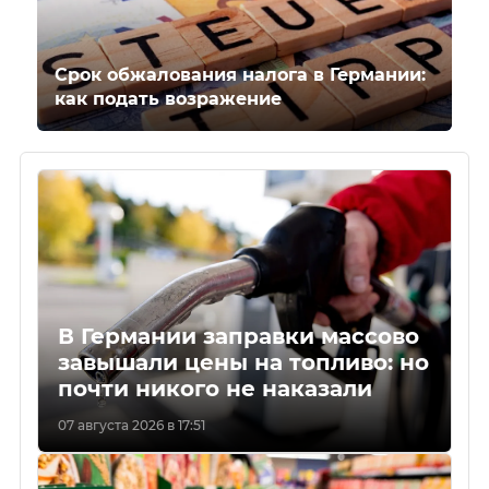
Срок обжалования налога в Германии:
как подать возражение
В Германии заправки массово
завышали цены на топливо: но
почти никого не наказали
07 августа 2026 в 17:51