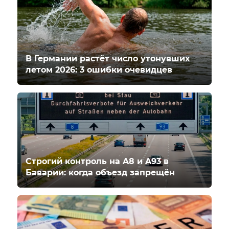
В Германии растёт число утонувших
летом 2026: 3 ошибки очевидцев
Строгий контроль на A8 и A93 в
Баварии: когда объезд запрещён