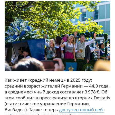
Как живет «средний немец» в 2025 году:
средний возраст жителей Германии — 44,9 года,
а среднемесячный доход составляет 3 978 €. Об
этом сообщил в пресс-релизе во вторник Destatis
(статистическое управление Германии,
Висбаден). Также теперь
доступен новый веб-