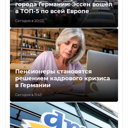
города Германии: Эссен вошёл
в ТОП-5 по всей Европе
Сегодня в 20:03
Пенсионеры становятся
решением кадрового кризиса
в Германии
Сегодня в 11:45