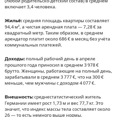
(любой родительско-детский состав) в среднем
включает 3,4 человека.
средняя площадь квартиры составляет
Жильё:
94,4 м², а чистая арендная плата — 7,28 € за
квадратный метр. Таким образом, в среднем
арендатор платит около 686 € в месяц без учёта
коммунальных платежей.
полный рабочий день в апреле
Доходы:
прошлого года приносил в среднем 3 978 €
брутто. Женщины, работающие на полный день,
зарабатывали в среднем 3 777 €, что на 300 €
меньше, чем мужчины с доходом 4 077 €.
среднестатистический житель
Внешность:
Германии имеет рост 1,73 м и вес 77,7 кг. Это
значит, что индекс массы тела составляет около
26 — то есть немного выше нормы.