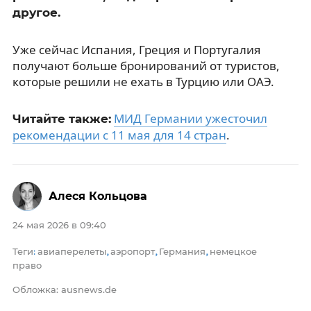
другое.
Уже сейчас Испания, Греция и Португалия
получают больше бронирований от туристов,
которые решили не ехать в Турцию или ОАЭ.
МИД Германии ужесточил
Читайте также:
рекомендации с 11 мая для 14 стран
.
Алеся Кольцова
24 мая 2026 в 09:40
Теги
авиаперелеты
аэропорт
Германия
немецкое
:
,
,
,
право
Обложка: ausnews.de