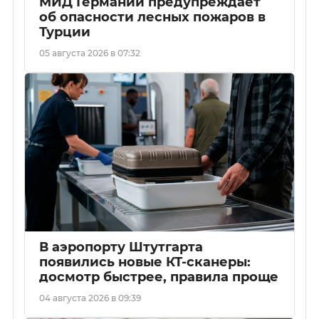
МИД Германии предупреждает
об опасности лесных пожаров в
Турции
05 августа 2026 в 07:32
В аэропорту Штутгарта
появились новые КТ-сканеры:
досмотр быстрее, правила проще
04 августа 2026 в 09:39