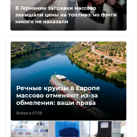
В Германии заправки массово
завышали цены на топливо: но почти
никого не наказали
Речные круизы в Европе
массово отменяют из-за
обмеления: ваши права
Вчера в 07:58