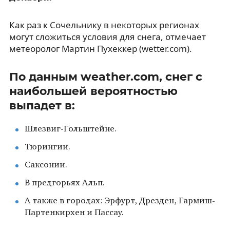
Как раз к Сочельнику в некоторых регионах
могут сложиться условия для снега, отмечает
метеоролог Мартин Пухеккер (wetter.com).
По данным weather.com, снег с
наибольшей вероятностью
выпадет в:
Шлезвиг-Гольштейне.
Тюрингии.
Саксонии.
В предгорьях Альп.
А также в городах: Эрфурт, Дрезден, Гармиш-
Партенкирхен и Пассау.