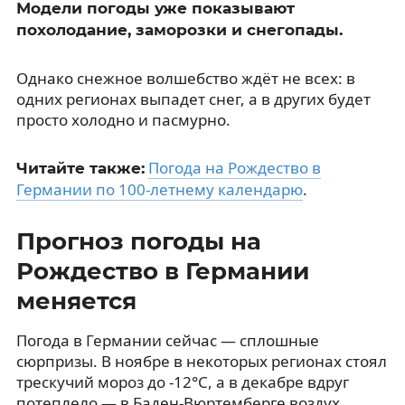
Модели погоды уже показывают
похолодание, заморозки и снегопады.
Однако снежное волшебство ждёт не всех: в
одних регионах выпадет снег, а в других будет
просто холодно и пасмурно.
Погода на Рождество в
Читайте также:
Германии по 100-летнему календарю
.
Прогноз погоды на
Рождество в Германии
меняется
Погода в Германии сейчас — сплошные
сюрпризы. В ноябре в некоторых регионах стоял
трескучий мороз до -12°C, а в декабре вдруг
потеплело — в Баден-Вюртемберге воздух