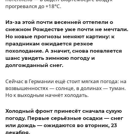
прогревался до +18°C.
Из-за этой почти весенней оттепели о
снежном Рождестве уже почти не мечтали.
Но новые прогнозы меняют картину: к
праздникам ожидается резкое
похолодание. А значит, снова появляется
шанс увидеть зимнюю погоду и
долгожданный снег.
Сейчас в Германии ещё стоит мягкая погода: на
возвышенностях — солнце, в долинах — туман.
Но к выходным начнёт холодать.
Холодный фронт принесёт сначала сухую
погоду. Первые серьёзные осадки — снег
или дождь — ожидаются во вторник, 23
декабря.