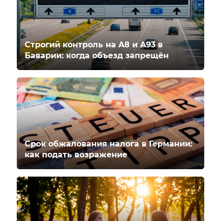
Строгий контроль на A8 и A93 в
Баварии: когда объезд запрещён
Срок обжалования налога в Германии:
как подать возражение