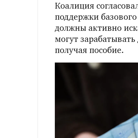
Коалиция согласова
поддержки базового
должны активно иска
могут зарабатывать
получая пособие.