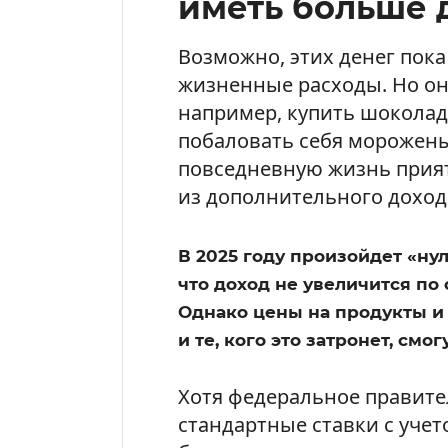
иметь больше 
Возможно, этих денег пока
жизненные расходы. Но он
например, купить шокола
побаловать себя морожены
повседневную жизнь прият
из дополнительного доход
В 2025 году произойдет «нул
что доход не увеличится п
Однако цены на продукты и 
и те, кого это затронет, смо
Хотя федеральное правите
стандартные ставки с учет