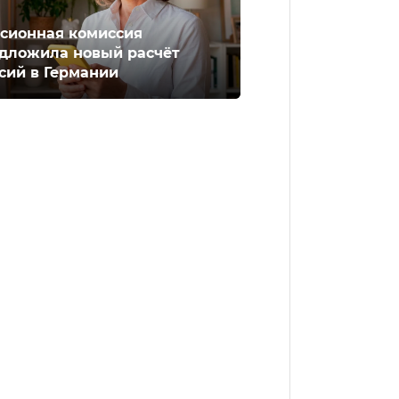
сионная комиссия
дложила новый расчёт
сий в Германии