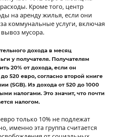
расходы. Кроме того, центр
ды на аренду жилья, если они
 за коммунальные услуги, включая
 вывоз мусора.
тельного дохода в месяц
ньги у получателя. Получателям
ть 20% от дохода, если он
 до 520 евро, согласно второй книге
и (SGB). Из дохода от 520 до 1000
ыми налогами. Это значит, что почти
ается налогом.
0 евро только 10% не подлежат
о, именно эта группа считается
 освобождения от социальных