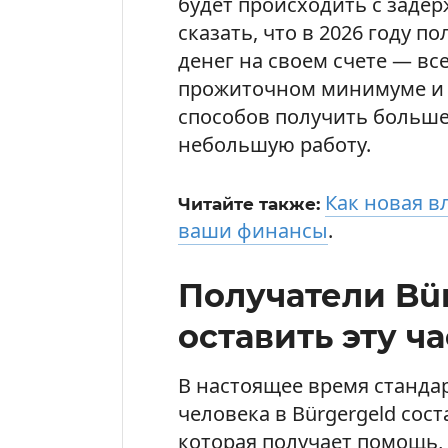
будет происходить с задер
сказать, что в 2026 году 
денег на своем счете — вс
прожиточном минимуме и у
способов получить больше
небольшую работу.
Как новая в
Читайте также:
ваши финансы
.
Получатели Bür
оставить эту ча
В настоящее время станда
человека в Bürgergeld сост
которая получает помощь, 