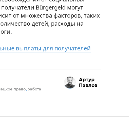
 получатели Bürgergeld могут
исит от множества факторов, таких
оличество детей, расходы на
оги.
ьные выплаты для получателей
Артур
Павлов
ецкое право
работа
,