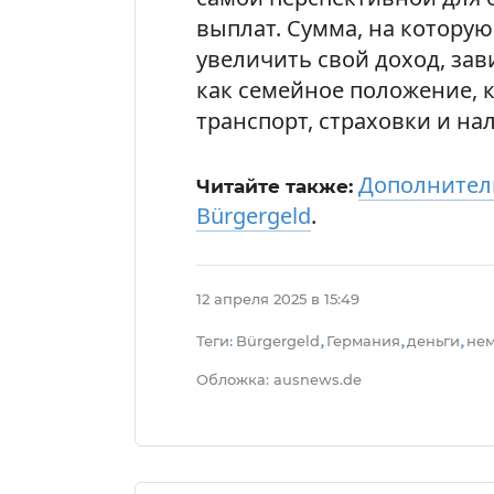
выплат. Сумма, на которую
увеличить свой доход, зав
как семейное положение, к
транспорт, страховки и нал
Дополнител
Читайте также:
Bürgergeld
.
12 апреля 2025 в 15:49
Теги
Bürgergeld
Германия
деньги
нем
:
,
,
,
Обложка: ausnews.de