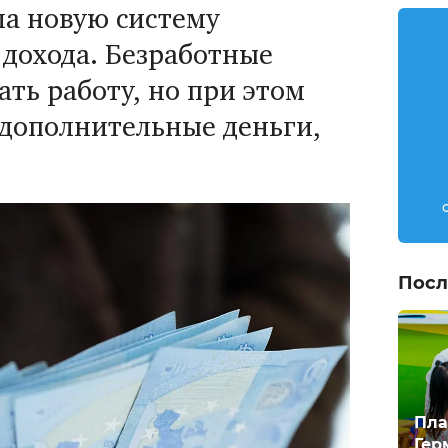
ла новую систему
 дохода. Безработные
ть работу, но при этом
 дополнительные деньги,
Посл
Пла
Гер