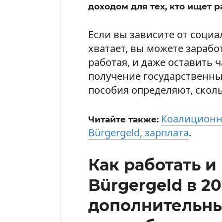
доходом для тех, кто ищет р
Если вы зависите от социа
хватает, вы можете зараб
работая, и даже оставить ч
получение государственн
пособия определяют, скол
Коалиционно
Читайте также:
Bürgergeld, зарплата
.
Как работать и
Bürgergeld в 20
дополнительны