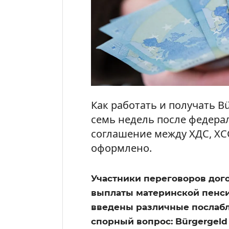
Как работать и получать Bü
семь недель после федера
соглашение между ХДС, ХС
оформлено.
Участники переговоров дог
выплаты материнской пенси
введены различные послабл
спорный вопрос: Bürgergel