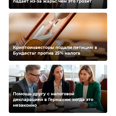
падает из-за жары: чем это грозит
Криптоинвесторы подали петицию в
Бундестаг против 25% налога
Помощь другу с налоговой
декларацией в Германии: когда это
незаконно