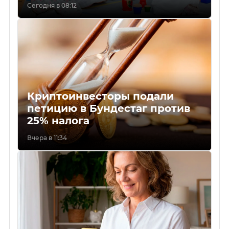
Сегодня в 08:12
Криптоинвесторы подали
петицию в Бундестаг против
25% налога
Вчера в 11:34