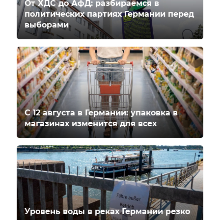
От ХДС до АфД: разбираемся в
политических партиях Германии перед
выборами
С 12 августа в Германии: упаковка в
магазинах изменится для всех
Уровень воды в реках Германии резко