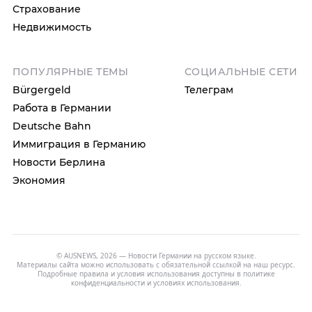
Страхование
Недвижимость
ПОПУЛЯРНЫЕ ТЕМЫ
СОЦИАЛЬНЫЕ СЕТИ
Bürgergeld
Телеграм
Работа в Германии
Deutsche Bahn
Иммиграция в Германию
Новости Берлина
Экономия
© AUSNEWS, 2026 — Новости Германии на русском языке.
Материалы сайта можно использовать с обязательной ссылкой на наш ресурс.
Подробные правила и условия использования доступны в
политике
конфиденциальности
и
условиях использования
.