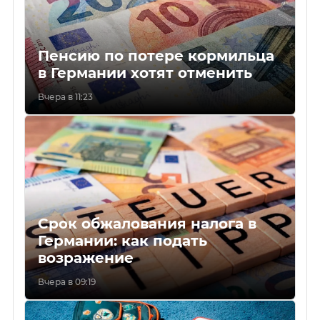
Пенсию по потере кормильца
в Германии хотят отменить
Вчера в 11:23
Срок обжалования налога в
Германии: как подать
возражение
Вчера в 09:19