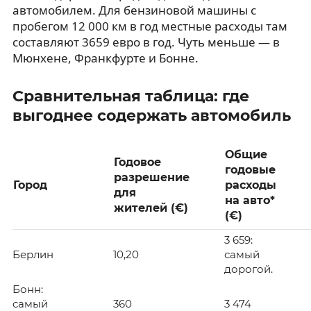
автомобилем. Для бензиновой машины с
пробегом 12 000 км в год местные расходы там
составляют 3659 евро в год. Чуть меньше — в
Мюнхене, Франкфурте и Бонне.
Сравнительная таблица: где
выгоднее содержать автомобиль
Общие
Годовое
годовые
разрешение
Город
расходы
для
на авто*
жителей (€)
(€)
3 659:
Берлин
10,20
самый
дорогой.
Бонн:
самый
360
3 474