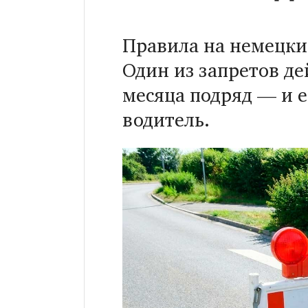
Правила на немецки
Один из запретов де
месяца подряд — и е
водитель.