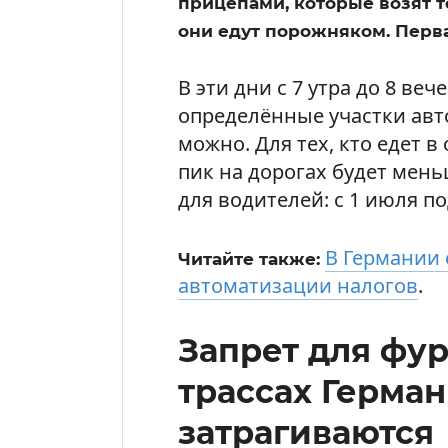
прицепами, которые возят то
они едут порожняком. Перва
В эти дни с 7 утра до 8 ве
определённые участки авт
можно. Для тех, кто едет в 
пик на дорогах будет мень
для водителей: с 1 июля п
В Германии 
Читайте также:
автоматизации налогов
.
Запрет для фур
трассах Герман
затрагиваются