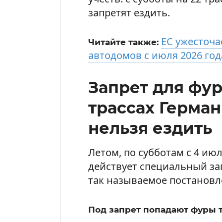
запретят ездить.
ЕС ужесточа
Читайте также:
автодомов с июля 2026 год
Запрет для фур
трассах Герман
нельзя ездить
Летом, по субботам с 4 июл
действует специальный зап
так называемое постановле
Под запрет попадают фуры т