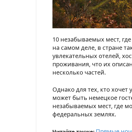
10 незабываемых мест, где
на самом деле, в стране т
увлекательных отелей, хос
проживания, что их описа
несколько частей.
Однако для тех, кто хочет
может быть немецкое гост
незабываемых мест, где м
федеральных землях.
Прямые ноч
Читайте также: