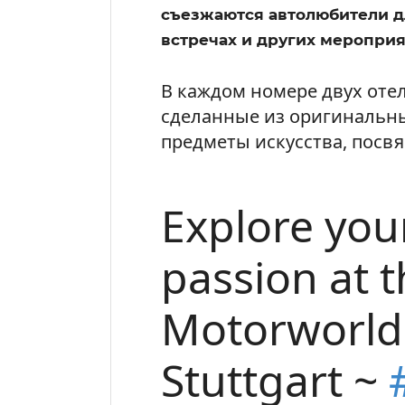
съезжаются автолюбители д
встречах и других мероприя
В каждом номере двух оте
сделанные из оригинальн
предметы искусства, посв
Explore you
passion at t
Motorworld
Stuttgart ~