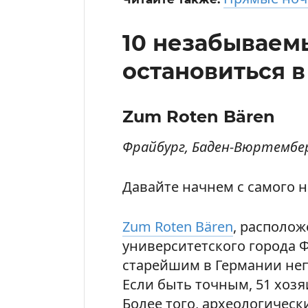
10 незабываемы
остановиться 
Zum Roten Bären
Фрайбург, Баден-Вюртембе
Давайте начнем с самого на
Zum Roten Bären
, располо
университетского города Ф
старейшим в Германии не
Если быть точным, 51 хозя
Более того, археологическ