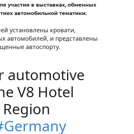
ля участия в выставках, обменных
тиях автомобильной тематики.
лей установлены кровати,
ых автомобилей, и представлены
ященные автоспорту.
r automotive
he V8 Hotel
 Region
#Germany